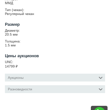
ММД
Тип (чекан):
Регулярный чекан
Размер
Диаметр:
20.5
мм
Толщина:
1.5
мм
Цены аукционов
UNC:
14799
₽
Аукционы
Разновидности