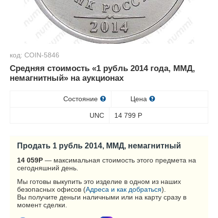
код: COIN-5846
Средняя стоимость «1 рубль 2014 года, ММД,
немагнитный» на аукционах
Состояние
Цена
UNC
14 799
Р
Продать 1 рубль 2014, ММД, немагнитный
14 059
Р
— максимальная стоимость этого предмета на
сегодняшний день.
Мы готовы выкупить это изделие в одном из наших
безопасных офисов (
Адреса и как добраться
).
Вы получите деньги наличными или на карту сразу в
момент сделки.