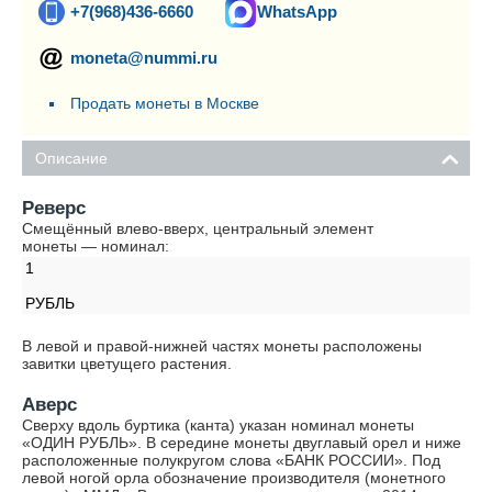
+7(968)436-6660
WhatsApp
moneta@nummi.ru
Продать монеты в Москве
Описание
Реверс
Смещённый влево-вверх, центральный элемент
монеты — номинал:
1
РУБЛЬ
В левой и правой-нижней частях монеты расположены
завитки цветущего растения.
Аверс
Сверху вдоль буртика (канта) указан номинал монеты
«ОДИН РУБЛЬ». В середине монеты двуглавый орел и ниже
расположенные полукругом слова «БАНК РОССИИ». Под
левой ногой орла обозначение производителя (монетного