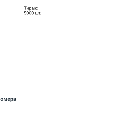
Тираж:
5000
шт.
:
номера