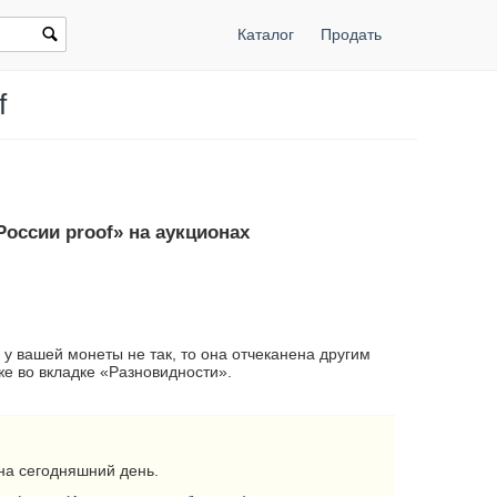
Каталог
Продать
f
оссии proof» на аукционах
 у вашей монеты не так, то она отчеканена другим
е во вкладке «Разновидности».
на сегодняшний день.