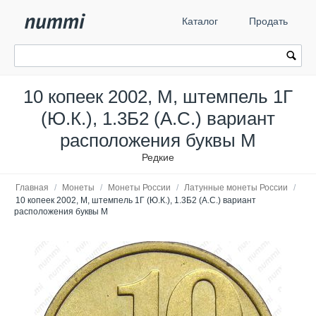
Каталог
Продать
10 копеек 2002, М, штемпель 1Г
(Ю.К.), 1.3Б2 (А.С.) вариант
расположения буквы М
Редкие
Главная
/
Монеты
/
Монеты России
/
Латунные монеты России
/
10 копеек 2002, М, штемпель 1Г (Ю.К.), 1.3Б2 (А.С.) вариант
расположения буквы М