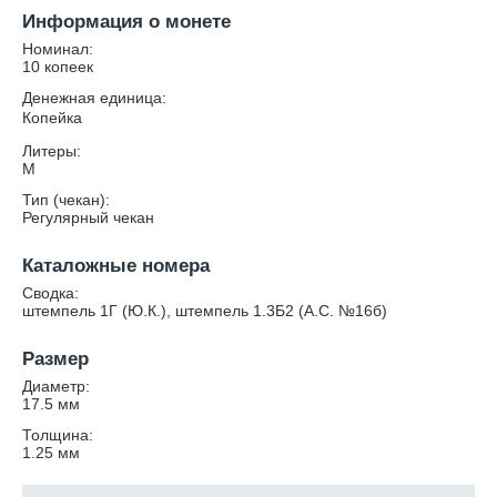
Информация о монете
Номинал:
10 копеек
Денежная единица:
Копейка
Литеры:
М
Тип (чекан):
Регулярный чекан
Каталожные номера
Сводка:
штемпель 1Г (Ю.К.), штемпель 1.3Б2 (А.С. №16б)
Размер
Диаметр:
17.5
мм
Толщина:
1.25
мм