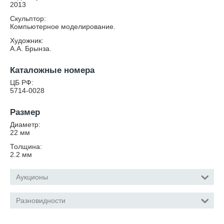
2013
Скульптор:
Компьютерное моделирование.
Художник:
А.А. Брынза.
Каталожные номера
ЦБ РФ:
5714-0028
Размер
Диаметр:
22
мм
Толщина:
2.2
мм
Аукционы
Разновидности