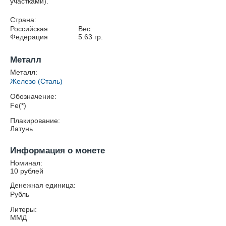
участками).
Страна:
Российская
Вес:
Федерация
5.63
гр.
Металл
Металл:
Железо (Сталь)
Обозначение:
Fe(*)
Плакирование:
Латунь
Информация о монете
Номинал:
10 рублей
Денежная единица:
Рубль
Литеры:
ММД