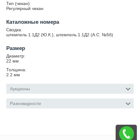
Тип (чекан):
Регулярный чекан
Каталожные номера
Сводка:
штемпель 1.1Д2 (Ю.К.), штемпель 1.1Д2 (А.С. №5б)
Размер
Диаметр:
22
мм
Толщина:
2.2
мм
Аукционы
Разновидности