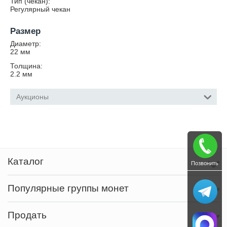
Тип (чекан):
Регулярный чекан
Размер
Диаметр:
22
мм
Толщина:
2.2
мм
Аукционы
Каталог
Позвонить
Популярные группы монет
Продать