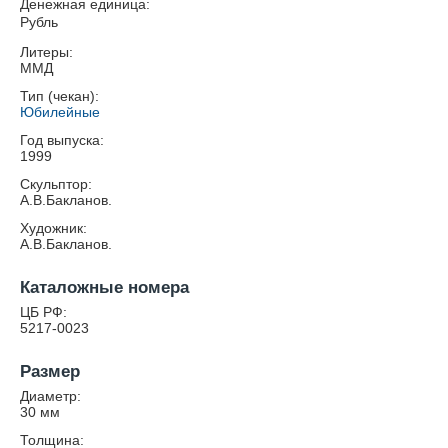
Денежная единица:
Рубль
Литеры:
ММД
Тип (чекан):
Юбилейные
Год выпуска:
1999
Скульптор:
А.В.Бакланов.
Художник:
А.В.Бакланов.
Каталожные номера
ЦБ РФ:
5217-0023
Размер
Диаметр:
30
мм
Толщина: