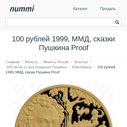
Каталог
Продать
100 рублей 1999, ММД, сказки
Пушкина Proof
Главная
/
Монеты
/
Монеты России
/
Золотые
/
200-летие со дня рождения Пушкина
/
Юбилейные
/
100 рублей
1999, ММД, сказки Пушкина Proof