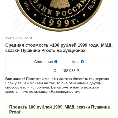
код: COIN-9274
Средняя стоимость «100 рублей 1999 года, ММД,
сказки Пушкина Proof» на аукционах
Состояние
Цена
G
182 038
Р
Внимание!
Поле этой монеты должно блестеть как зеркало.
Если у вашей монеты не так, то она отчеканена другим
способом или испорчена. Вы сможете найти похожие
монеты ниже во вкладке «Разновидности».
Продать 100 рублей 1999, ММД, сказки Пушкина
Proof