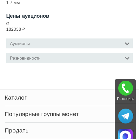
1.7
мм
Цены аукционов
G:
182038
₽
Аукционы
Разновидности
Каталог
Позвонить
Популярные группы монет
Продать