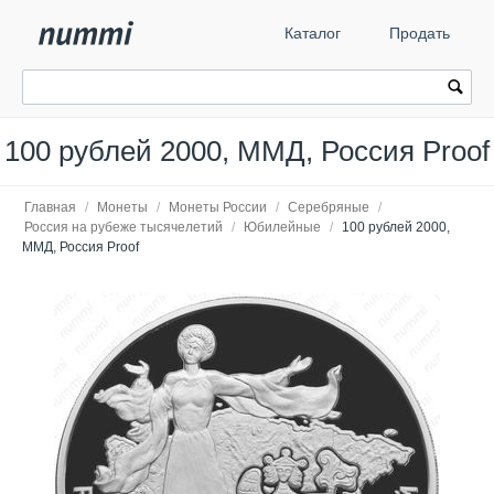
Каталог
Продать
100 рублей 2000, ММД, Россия Proof
Главная
/
Монеты
/
Монеты России
/
Серебряные
/
Россия на рубеже тысячелетий
/
Юбилейные
/
100 рублей 2000,
ММД, Россия Proof