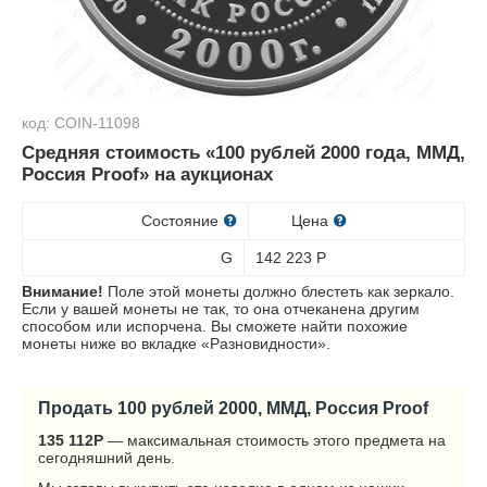
код: COIN-11098
Средняя стоимость «100 рублей 2000 года, ММД,
Россия Proof» на аукционах
Состояние
Цена
G
142 223
Р
Внимание!
Поле этой монеты должно блестеть как зеркало.
Если у вашей монеты не так, то она отчеканена другим
способом или испорчена. Вы сможете найти похожие
монеты ниже во вкладке «Разновидности».
Продать 100 рублей 2000, ММД, Россия Proof
135 112
Р
— максимальная стоимость этого предмета на
сегодняшний день.