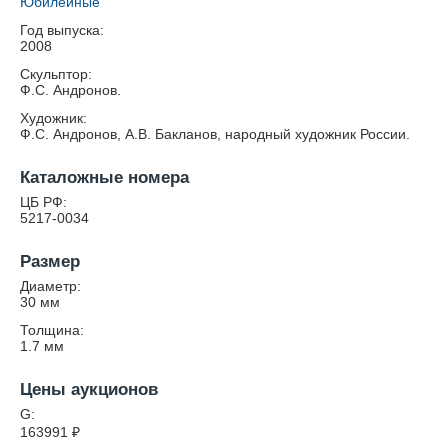
Юбилейные
Год выпуска:
2008
Скульптор:
Ф.С. Андронов.
Художник:
Ф.С. Андронов, А.В. Бакланов, народный художник России.
Каталожные номера
ЦБ РФ:
5217-0034
Размер
Диаметр:
30
мм
Толщина:
1.7
мм
Цены аукционов
G:
163991
₽