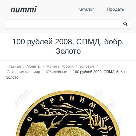
Каталог
Продать
100 рублей 2008, СПМД, бобр,
Золото
Главная
/
Монеты
/
Монеты России
/
Золотые
/
Сохраним наш мир
/
Юбилейные
/
100 рублей 2008, СПМД, бобр,
Золото