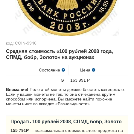
код: COIN-9946
Средняя стоимость «100 рублей 2008 года,
СПМД, бобр, Золото» на аукционах
Состояние
Цена
G
163 991
Р
Внимание!
Поле этой монеты должно блестеть как зеркало.
Если у вашей монеты не так, то она отчеканена другим
способом или испорчена. Вы сможете найти похожие
монеты ниже во вкладке «Разновидности».
Продать 100 рублей 2008, СПМД, бобр, Золото
155 791
Р
— максимальная стоимость этого предмета на