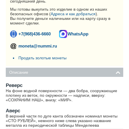
сегодняшний день.
Мы готовы выкупить это изделие в одном из наших
безопасных офисов (
Адреса и как добраться
).
Вы получите деньги наличными или на карту сразу в
момент сделки.
+7(968)436-6660
WhatsApp
moneta@nummi.ru
Продать золотые монеты
Описание
Реверс
На фоне водной поверхности — два бобра, сооружающие
плотину из веток, по окружности — надписи, вверху:
«СОХРАНИМ НАШ», внизу: «МИР».
Аверс
В верхней части по дуге канта обозначен номинал монеты
«СТО РУБЛЕЙ», немного ниже слева указано название
металла из периодической таблицы Менделеева