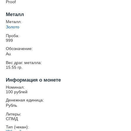
Proof
Металл
Металл:
Золото
Проба:
999
Обозначение:
Au
Вес драг. металла:
15.55
гр.
Информация о монете
Номинал:
100 рублей
Денежная единица:
Рубль
Литеры:
СПМД
Тип (чекан):