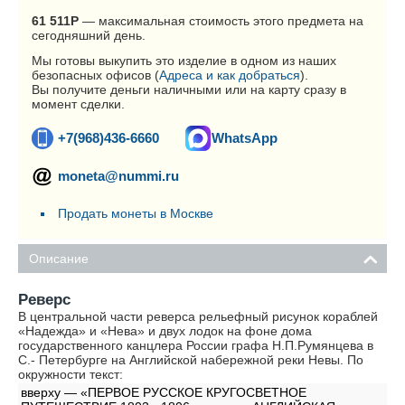
61 511
Р
— максимальная стоимость этого предмета на
сегодняшний день.
Мы готовы выкупить это изделие в одном из наших
безопасных офисов (
Адреса и как добраться
).
Вы получите деньги наличными или на карту сразу в
момент сделки.
+7(968)436-6660
WhatsApp
moneta@nummi.ru
Продать монеты в Москве
Описание
Реверс
В центральной части реверса рельефный рисунок кораблей
«Надежда» и «Нева» и двух лодок на фоне дома
государственного канцлера России графа Н.П.Румянцева в
С.- Петербурге на Английской набережной реки Невы. По
окружности текст:
вверху — «ПЕРВОЕ РУССКОЕ КРУГОСВЕТНОЕ