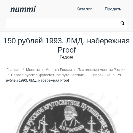
Каталог
Продать
150 рублей 1993, ЛМД, набережная
Proof
Редкие
Главная
/
Монеты
/
Монеты России
/
Платиновые монеты России
/
Первое русское кругосветное путешествие
/
Юбилейные
/
150
рублей 1993, ЛМД, набережная Proof