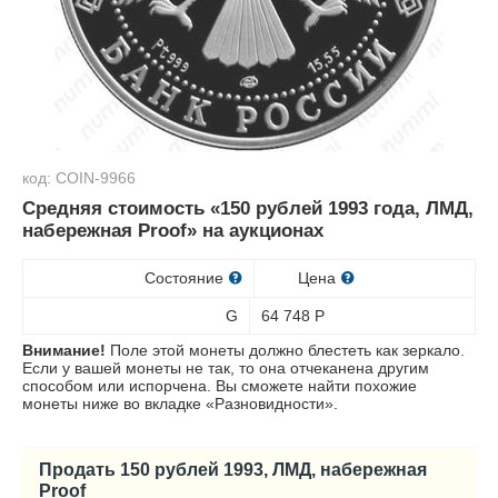
код: COIN-9966
Средняя стоимость «150 рублей 1993 года, ЛМД,
набережная Proof» на аукционах
Состояние
Цена
G
64 748
Р
Внимание!
Поле этой монеты должно блестеть как зеркало.
Если у вашей монеты не так, то она отчеканена другим
способом или испорчена. Вы сможете найти похожие
монеты ниже во вкладке «Разновидности».
Продать 150 рублей 1993, ЛМД, набережная
Proof