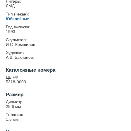
Литеры:
ЛМД
Тип (чекан):
Юбилейные
Год выпуска:
1993
Скульптор:
И.С. Комшилов.
Художник:
А.В. Бакланов.
Каталожные номера
ЦБ РФ:
5318-0003
Размер
Диаметр:
28.6
мм
Толщина:
1.5
мм