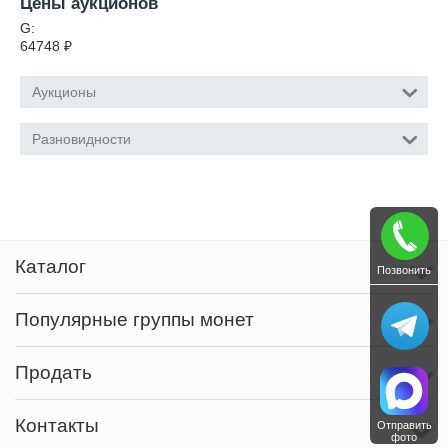
Цены аукционов
G:
64748
₽
Аукционы
Разновидности
Каталог
Позвонить
Популярные группы монет
Продать
Контакты
Отправить
фото