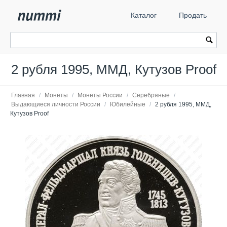
Каталог
Продать
2 рубля 1995, ММД, Кутузов Proof
Главная
/
Монеты
/
Монеты России
/
Серебряные
/
Выдающиеся личности России
/
Юбилейные
/
2 рубля 1995, ММД,
Кутузов Proof