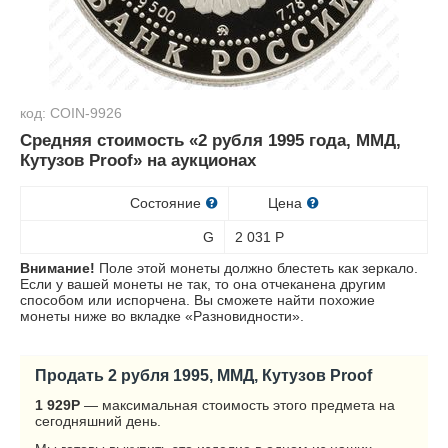
код: COIN-9926
Средняя стоимость «2 рубля 1995 года, ММД,
Кутузов Proof» на аукционах
Состояние
Цена
G
2 031
Р
Внимание!
Поле этой монеты должно блестеть как зеркало.
Если у вашей монеты не так, то она отчеканена другим
способом или испорчена. Вы сможете найти похожие
монеты ниже во вкладке «Разновидности».
Продать 2 рубля 1995, ММД, Кутузов Proof
1 929
Р
— максимальная стоимость этого предмета на
сегодняшний день.