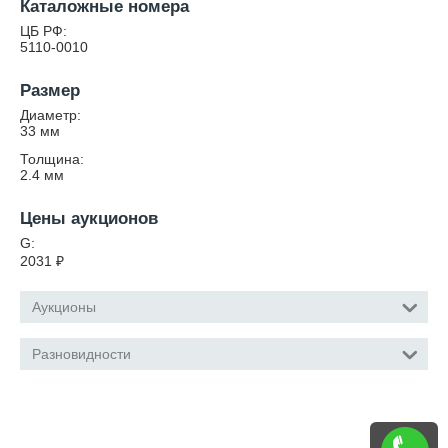
Каталожные номера
ЦБ РФ:
5110-0010
Размер
Диаметр:
33
мм
Толщина:
2.4
мм
Цены аукционов
G:
2031
₽
Аукционы
Разновидности