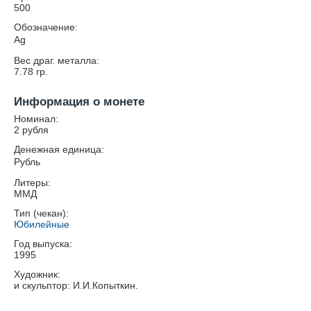
500
Обозначение:
Ag
Вес драг. металла:
7.78
гр.
Информация о монете
Номинал:
2 рубля
Денежная единица:
Рубль
Литеры:
ММД
Тип (чекан):
Юбилейные
Год выпуска:
1995
Художник:
и скульптор: И.И.Копыткин.