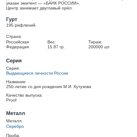
указан эмитент — «БАНК РОССИИ».
Центр занимает двуглавый орёл.
Гурт
195 рифлений.
Страна:
Российская
Вес:
Тираж:
Федерация
15.87
гр.
200000
шт.
Серия
Серия:
Выдающиеся личности России
Название:
250-летие со дня рождения М.И. Кутузова
Качество выпуска:
Proof
Металл
Металл:
Серебро
Проба: