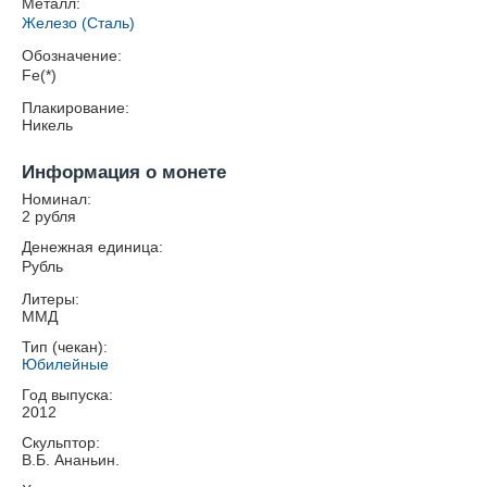
Металл:
Железо (Сталь)
Обозначение:
Fe(*)
Плакирование:
Никель
Информация о монете
Номинал:
2 рубля
Денежная единица:
Рубль
Литеры:
ММД
Тип (чекан):
Юбилейные
Год выпуска:
2012
Скульптор:
В.Б. Ананьин.