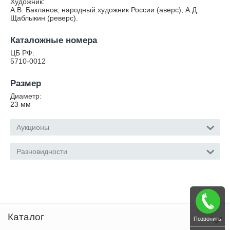
Художник:
A.В. Бакланов, народный художник России (аверс), A.Д.
Щаблыкин (реверс).
Каталожные номера
ЦБ РФ:
5710-0012
Размер
Диаметр:
23
мм
Аукционы
Разновидности
Каталог
Позвонить