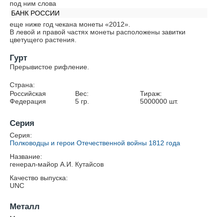
под ним слова
БАНК РОССИИ
еще ниже год чекана монеты «2012».
В левой и правой частях монеты расположены завитки
цветущего растения.
Гурт
Прерывистое рифление.
Страна:
Российская
Вес:
Тираж:
Федерация
5
гр.
5000000
шт.
Серия
Серия:
Полководцы и герои Отечественной войны 1812 года
Название:
генерал-майор А.И. Кутайсов
Качество выпуска:
UNC
Металл