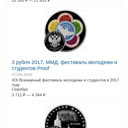
15 393
₽
—
21 632
₽
3 рубля 2017, ММД, фестиваль молодежи и
студентов Proof
COIN-4665
XIX Всемирный фестиваль молодежи и студентов в 2017
году
Серебро
3 711
₽
—
4 344
₽