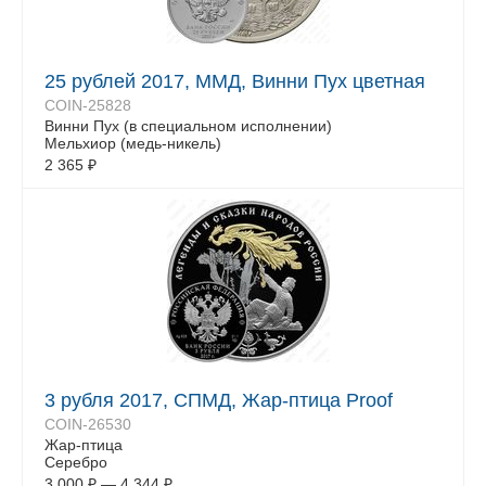
25 рублей 2017, ММД, Винни Пух цветная
COIN-25828
Винни Пух (в специальном исполнении)
Мельхиор (медь-никель)
2 365
₽
3 рубля 2017, СПМД, Жар-птица Proof
COIN-26530
Жар-птица
Серебро
3 000
₽
—
4 344
₽