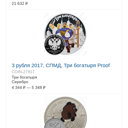
21 632
₽
3 рубля 2017, СПМД, Три богатыря Proof
COIN-27917
Три богатыря
Серебро
4 344
₽
—
5 348
₽