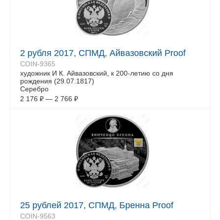
2 рубля 2017, СПМД, Айвазовский Proof
COIN-9365
художник И К. Айвазовский, к 200-летию со дня
рождения (29.07.1817)
Серебро
2 176
₽
—
2 766
₽
25 рублей 2017, СПМД, Бренна Proof
COIN-9563