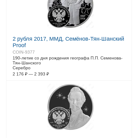
2 рубля 2017, ММД, Семёнов-Тян-Шанский
Proof
COIN-9377
190-летие со дня рождения географа П.П. Семенова-
Тян-Шанского
Серебро
2 176
₽
—
2 393
₽