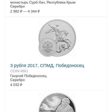
монастырь Сурб-Хач, Республика Крым
Серебро
2 982
₽
—
4 344
₽
3 рубля 2017, СПМД, Победоносец
COIN-4861
Георгий Победоносец
Серебро
4 032
₽