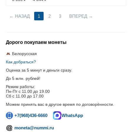
НАЗАД
1
2
3
ВПЕРЕД
Дорого покупаем монеты
Белорусская
Как добраться?
Оценка за 5 минут и деньги сразу.
До 5 млн. рублей!
Режим работы:
Пн-Пт c 11.00 до 19.00
Сб с 11.00 до 17.00
Можем принять вас в другое время по договорённости.
+7(968)436-6660
WhatsApp
moneta@nummi.ru