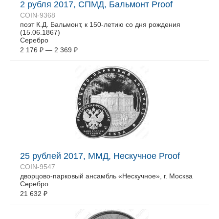
2 рубля 2017, СПМД, Бальмонт Proof
COIN-9368
поэт К.Д. Бальмонт, к 150-летию со дня рождения
(15.06.1867)
Серебро
2 176
₽
—
2 369
₽
25 рублей 2017, ММД, Нескучное Proof
COIN-9547
дворцово-парковый ансамбль «Нескучное», г. Москва
Серебро
21 632
₽