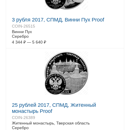
3 рубля 2017, СПМД, Винни Пух Proof
COIN-26515
Винни Пух
Серебро
4 344
₽
—
5 640
₽
25 рублей 2017, СПМД, Житенный
монастырь Proof
COIN-26389
Житенный монастырь, Тверская область
Серебро