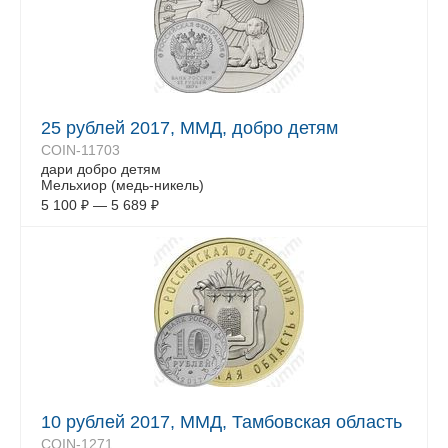
25 рублей 2017, ММД, добро детям
COIN-11703
дари добро детям
Мельхиор (медь-никель)
5 100
₽
—
5 689
₽
10 рублей 2017, ММД, Тамбовская область
COIN-1271