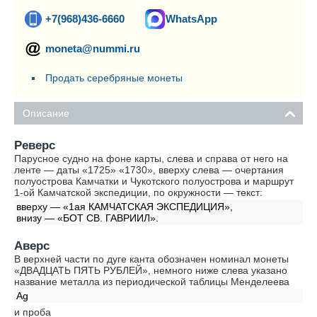
+7(968)436-6660
WhatsApp
moneta@nummi.ru
Продать серебряные монеты
Описание
Реверс
Парусное судно на фоне карты, слева и справа от него на
ленте — даты «1725» «1730», вверху слева — очертания
полуострова Камчатки и Чукотского полуострова и маршрут
1-ой Камчатской экспедиции, по окружности — текст:
вверху — «1ая КАМЧАТСКАЯ ЭКСПЕДИЦИЯ»,
внизу — «БОТ СВ. ГАВРИИЛ».
Аверс
В верхней части по дуге канта обозначен номинал монеты
«ДВАДЦАТЬ ПЯТЬ РУБЛЕЙ», немного ниже слева указано
название металла из периодической таблицы Менделеева
Ag
и проба