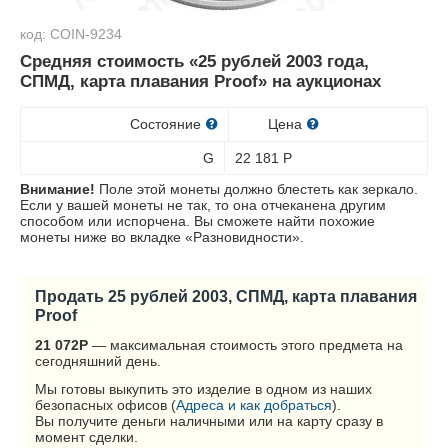
код: COIN-9234
Средняя стоимость «25 рублей 2003 года,
СПМД, карта плавания Proof» на аукционах
Состояние
Цена
G
22 181
Р
Внимание!
Поле этой монеты должно блестеть как зеркало.
Если у вашей монеты не так, то она отчеканена другим
способом или испорчена. Вы сможете найти похожие
монеты ниже во вкладке «Разновидности».
Продать 25 рублей 2003, СПМД, карта плавания
Proof
21 072
Р
— максимальная стоимость этого предмета на
сегодняшний день.
Мы готовы выкупить это изделие в одном из наших
безопасных офисов (
Адреса и как добраться
).
Вы получите деньги наличными или на карту сразу в
момент сделки.