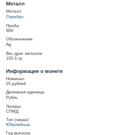
Металл
Металл:
Серебро
Проба:
900
Обозначение:
Ag
Вес драг. металла:
155.5
гр.
Информация о монете
Номинал:
25 рублей
Денежная единица:
Рубль
Литеры:
СПМД
Тип (чекан):
Юбилейные
Год выпуска: