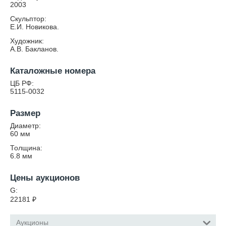
2003
Скульптор:
Е.И. Новикова.
Художник:
А.В. Бакланов.
Каталожные номера
ЦБ РФ:
5115-0032
Размер
Диаметр:
60
мм
Толщина:
6.8
мм
Цены аукционов
G:
22181
₽
Аукционы