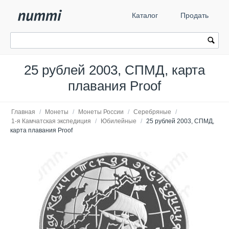
Каталог
Продать
25 рублей 2003, СПМД, карта
плавания Proof
Главная
/
Монеты
/
Монеты России
/
Серебряные
/
1-я Камчатская экспедиция
/
Юбилейные
/
25 рублей 2003, СПМД,
карта плавания Proof