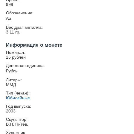
999
Обозначение:
Au
Вес драг. металла:
3.11
гр.
Информация о монете
Номинал:
25 рублей
Денежная единица:
Рубль
Литеры:
ММД
Тип (чекан):
Юбилейные
Год выпуска:
2003
Скульптор:
В.Н. Питев.
Художник: