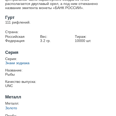
располагается двуглавый орел, а под ним отчеканено
название эмитента монеты «БАНК РОССИИ».
Гурт
111 рифлений.
Страна:
Российская
Вес:
Тираж:
Федерация
3.2
гр.
10000
шт.
Серия
Серия:
Знаки зодиака
Название:
Рыбы
Качество выпуска:
UNC
Металл
Металл:
Золото
Проба: