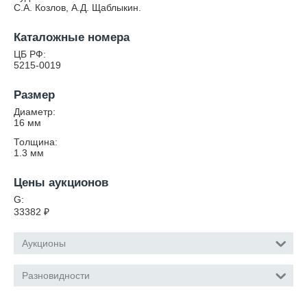
С.А. Козлов, А.Д. Щаблыкин.
Каталожные номера
ЦБ РФ:
5215-0019
Размер
Диаметр:
16
мм
Толщина:
1.3
мм
Цены аукционов
G:
33382
₽
Аукционы
Разновидности