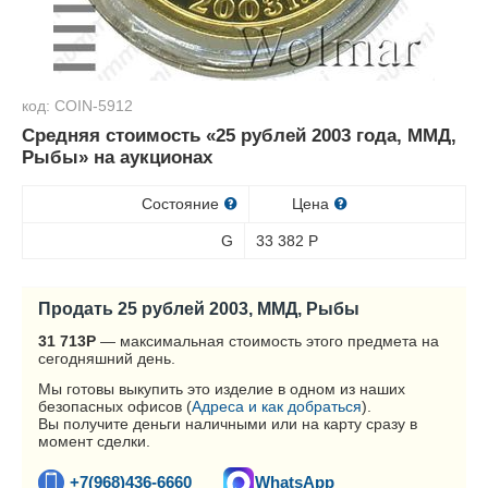
код: COIN-5912
Средняя стоимость «25 рублей 2003 года, ММД,
Рыбы» на аукционах
Состояние
Цена
G
33 382
Р
Продать 25 рублей 2003, ММД, Рыбы
31 713
Р
— максимальная стоимость этого предмета на
сегодняшний день.
Мы готовы выкупить это изделие в одном из наших
безопасных офисов (
Адреса и как добраться
).
Вы получите деньги наличными или на карту сразу в
момент сделки.
+7(968)436-6660
WhatsApp