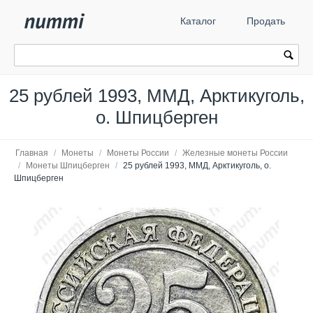
Каталог
Продать
25 рублей 1993, ММД, Арктикуголь,
о. Шпицберген
Главная
/
Монеты
/
Монеты России
/
Железные монеты России
/
Монеты Шпицберген
/
25 рублей 1993, ММД, Арктикуголь, о.
Шпицберген