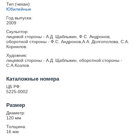
Тип (чекан):
Юбилейные
Год выпуска:
2009
Скульптор:
лицевой стороны - А.Д. Щаблыкин, Ф.С. Андронов,
оборотной стороны - Ф.С. Андронов,А.А. Долгополова, С.А.
Корнилов.
Художник:
лицевой стороны - А.Д. Щаблыкин, оборотной стороны -
С.А.Козлов.
Каталожные номера
ЦБ РФ:
5225-0002
Размер
Диаметр:
120
мм
Толщина:
16
мм