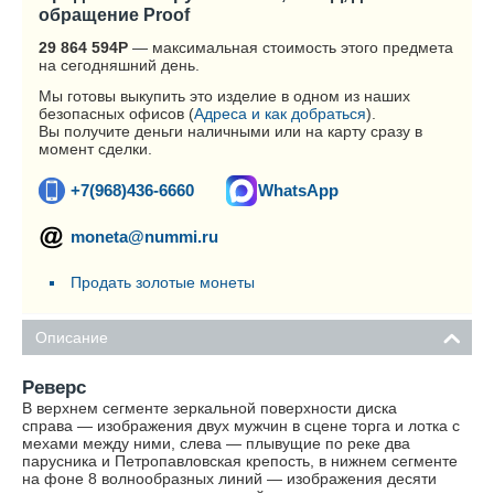
обращение Proof
29 864 594
Р
— максимальная стоимость этого предмета
на сегодняшний день.
Мы готовы выкупить это изделие в одном из наших
безопасных офисов (
Адреса и как добраться
).
Вы получите деньги наличными или на карту сразу в
момент сделки.
+7(968)436-6660
WhatsApp
moneta@nummi.ru
Продать золотые монеты
Описание
Реверс
В верхнем сегменте зеркальной поверхности диска
справа — изображения двух мужчин в сцене торга и лотка с
мехами между ними, слева — плывущие по реке два
парусника и Петропавловская крепость, в нижнем сегменте
на фоне 8 волнообразных линий — изображения десяти