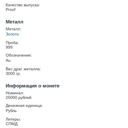
Качество выпуска:
Proof
Металл
Металл:
Золото
Проба:
999
Обозначение:
Au
Вес драг. металла:
3000
гр.
Информация о монете
Номинал:
25000 рублей
Денежная единица:
Рубль
Литеры:
СПМД