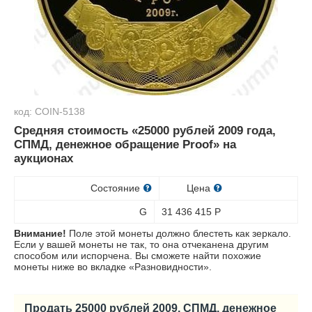
код: COIN-5138
Средняя стоимость «25000 рублей 2009 года,
СПМД, денежное обращение Proof» на
аукционах
Состояние
Цена
G
31 436 415
Р
Внимание!
Поле этой монеты должно блестеть как зеркало.
Если у вашей монеты не так, то она отчеканена другим
способом или испорчена. Вы сможете найти похожие
монеты ниже во вкладке «Разновидности».
Продать 25000 рублей 2009, СПМД, денежное