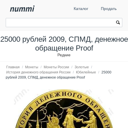
Каталог
Продать
25000 рублей 2009, СПМД, денежное
обращение Proof
Редкие
Главная
/
Монеты
/
Монеты России
/
Золотые
/
История денежного обращения России
/
Юбилейные
/
25000
рублей 2009, СПМД, денежное обращение Proof