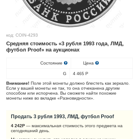
код: COIN-4293
Средняя стоимость «3 рубля 1993 года, ЛМД,
футбол Proof» на аукционах
Состояние
Цена
G
4 465
Р
Внимание!
Поле этой монеты должно блестеть как зеркало.
Если у вашей монеты не так, то она отчеканена другим
способом или испорчена. Вы сможете найти похожие
монеты ниже во вкладке «Разновидности».
Продать 3 рубля 1993, ЛМД, футбол Proof
4 242
Р
— максимальная стоимость этого предмета на
сегодняшний день.