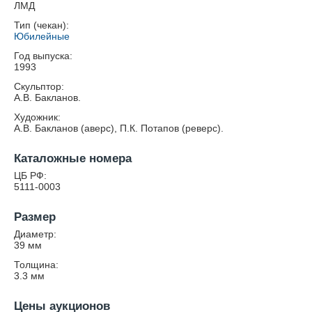
ЛМД
Тип (чекан):
Юбилейные
Год выпуска:
1993
Скульптор:
А.В. Бакланов.
Художник:
А.В. Бакланов (аверс), П.К. Потапов (реверс).
Каталожные номера
ЦБ РФ:
5111-0003
Размер
Диаметр:
39
мм
Толщина:
3.3
мм
Цены аукционов