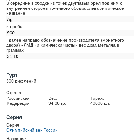
В середине в ободке из точек двуглавый орел под ним с
внутренней стороны точечного ободка слева химическое
название
Ag
и проба
900
, далее направо обозначение производителя (монетного
двора) «ЛМД» и химически чистый вес драг. металла в
граммах
31,10
.
Гурт
300 рифлений.
Страна:
Российская
Вес:
Тираж:
Федерация
34.88
гр.
40000
шт.
Серия
Серия:
Олимпийский век России
Название: