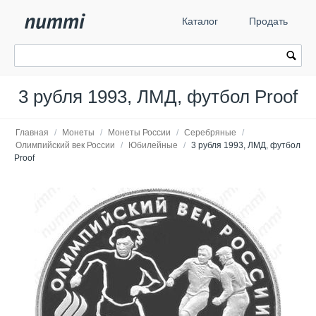
Каталог
Продать
3 рубля 1993, ЛМД, футбол Proof
Главная
/
Монеты
/
Монеты России
/
Серебряные
/
Олимпийский век России
/
Юбилейные
/
3 рубля 1993, ЛМД, футбол
Proof