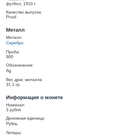
футбол, 1910 г.
Качество выпуска:
Proof
Металл
Металл:
Серебро
Проба:
900
Обозначение:
Ag
Вес драг. металла:
31.1
гр.
Информация о монете
Номинал:
3 рубля
Денежная единица:
Рубль
Литеры: