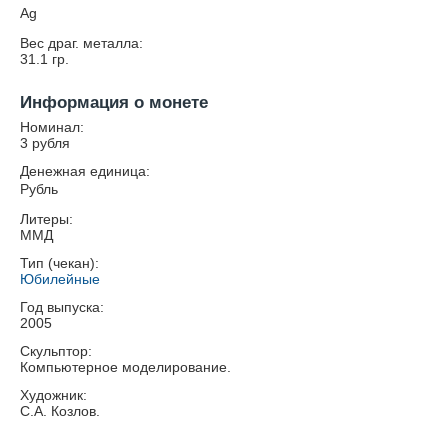
Ag
Вес драг. металла:
31.1
гр.
Информация о монете
Номинал:
3 рубля
Денежная единица:
Рубль
Литеры:
ММД
Тип (чекан):
Юбилейные
Год выпуска:
2005
Скульптор:
Компьютерное моделирование.
Художник:
C.А. Козлов.