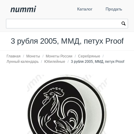
Каталог
Продать
3 рубля 2005, ММД, петух Proof
Главная
/
Монеты
/
Монеты России
/
Серебряные
/
Лунный календарь
/
Юбилейные
/
3 рубля 2005, ММД, петух Proof