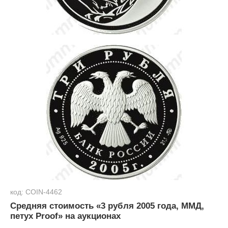
код: COIN-4462
Средняя стоимость «3 рубля 2005 года, ММД,
петух Proof» на аукционах