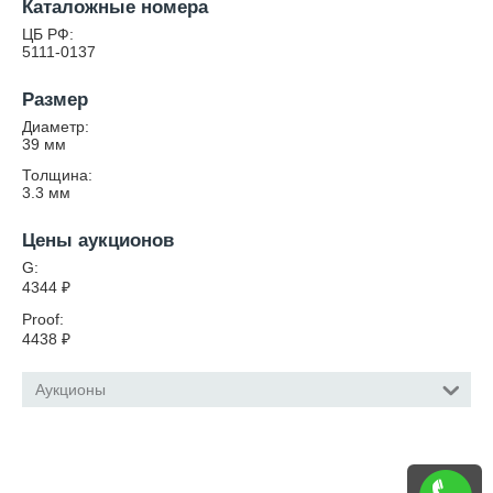
Каталожные номера
ЦБ РФ:
5111-0137
Размер
Диаметр:
39
мм
Толщина:
3.3
мм
Цены аукционов
G:
4344
₽
Proof:
4438
₽
Аукционы