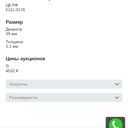
ЦБ РФ:
5111-0178
Размер
Диаметр:
39
мм
Толщина:
3.1
мм
Цены аукционов
G:
4032
₽
Аукционы
Разновидности