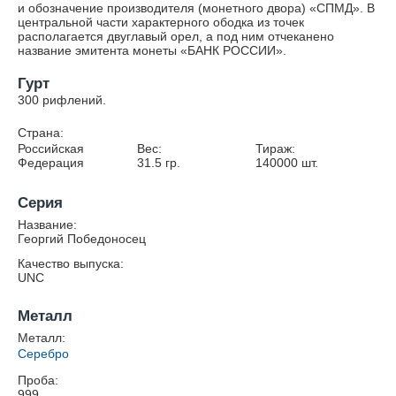
и обозначение производителя (монетного двора) «СПМД». В
центральной части характерного ободка из точек
располагается двуглавый орел, а под ним отчеканено
название эмитента монеты «БАНК РОССИИ».
Гурт
300 рифлений.
Страна:
Российская
Вес:
Тираж:
Федерация
31.5
гр.
140000
шт.
Серия
Название:
Георгий Победоносец
Качество выпуска:
UNC
Металл
Металл:
Серебро
Проба:
999