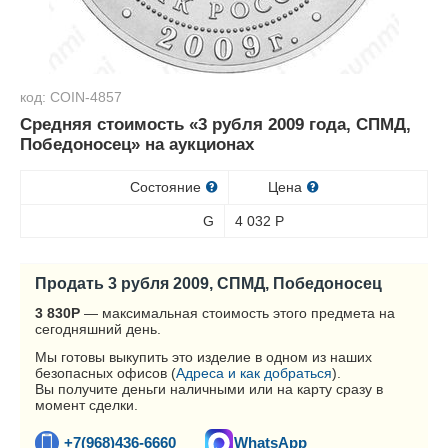
код: COIN-4857
Средняя стоимость «3 рубля 2009 года, СПМД,
Победоносец» на аукционах
Состояние
Цена
G
4 032
Р
Продать 3 рубля 2009, СПМД, Победоносец
3 830
Р
— максимальная стоимость этого предмета на
сегодняшний день.
Мы готовы выкупить это изделие в одном из наших
безопасных офисов (
Адреса и как добраться
).
Вы получите деньги наличными или на карту сразу в
момент сделки.
+7(968)436-6660
WhatsApp