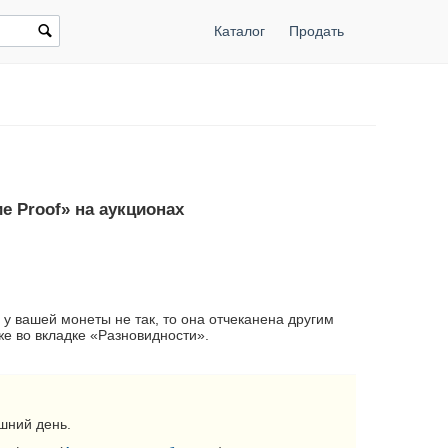
Каталог
Продать
е Proof» на аукционах
 у вашей монеты не так, то она отчеканена другим
е во вкладке «Разновидности».
шний день.