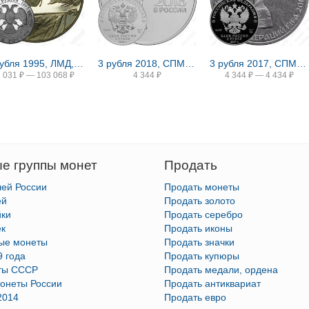
2 рубля 1995, ЛМД, Парад Победы в Москве (Флаги у Кремлёвской стены), ошибка
3 рубля 2018, СПМД, ЧМ по футболу
3 рубля 2017, СПМД, Кубок конфедераций Proof
2 031
₽
—
103 068
₽
4 344
₽
4 344
₽
—
4 434
₽
е группы монет
Продать
лей России
Продать монеты
ей
Продать золото
йки
Продать серебро
ек
Продать иконы
тые монеты
Продать значки
9 года
Продать купюры
ты СССР
Продать медали, ордена
онеты России
Продать антиквариат
2014
Продать евро