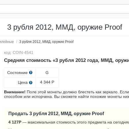
3 рубля 2012, ММД, оружие Proof
илейные
/
3 рубля 2012, ММД, оружие Proof
код: COIN-4541
Средняя стоимость «3 рубля 2012 года, ММД, оружи
Состояние
G
4 344
Р
Цена
Внимание!
Поле этой монеты должно блестеть как зеркало. Если
способом или испорчена. Вы сможете найти похожие монеты ниж
Продать 3 рубля 2012, ММД, оружие Proof
4 127
Р
— максимальная стоимость этого предмета на сегодня