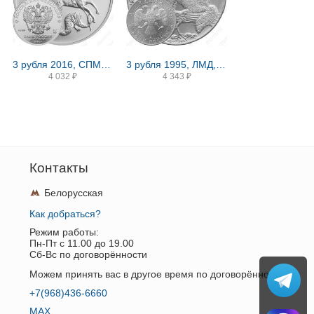
3 рубля 2016, СПМД, Победоносец
3 рубля 1995, ЛМД, соболь
4 032
₽
4 343
₽
Контакты
Белорусская
Как добраться?
Режим работы:
Пн-Пт c 11.00 до 19.00
Сб-Вс по договорённости
Можем принять вас в другое время по договорённости.
+7(968)436-6660
MAX