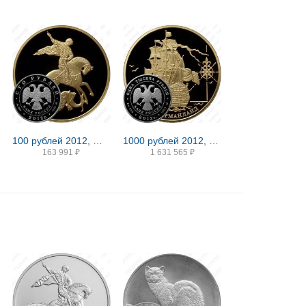
100 рублей 2012, ММД, Победоносец Proof
1000 рублей 2012, ММД, Ингерманланд Proof
163 991
₽
1 631 565
₽