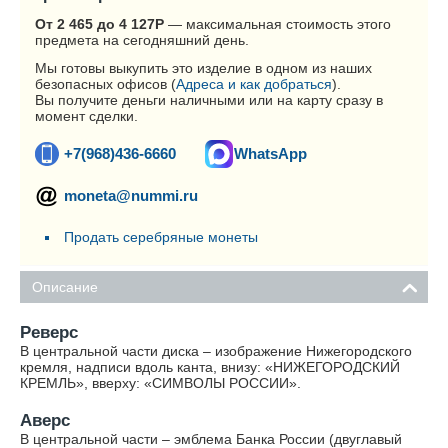
От 2 465 до 4 127
Р
— максимальная стоимость этого
предмета на сегодняшний день.
Мы готовы выкупить это изделие в одном из наших
безопасных офисов (
Адреса и как добраться
).
Вы получите деньги наличными или на карту сразу в
момент сделки.
+7(968)436-6660
WhatsApp
moneta@nummi.ru
Продать серебряные монеты
Описание
Реверс
В центральной части диска – изображение Нижегородского
кремля, надписи вдоль канта, внизу: «НИЖЕГОРОДСКИЙ
КРЕМЛЬ», вверху: «СИМВОЛЫ РОССИИ».
Аверс
В центральной части – эмблема Банка России (двуглавый