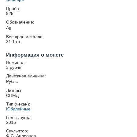
Проба:
925
Обозначение:
Ag
Вес драг. металла:
31.1
гр.
Информация о монете
Номинал:
3 рубля
Денежная единица:
Рубль
Литеры:
СПМД
Тип (чекан):
Юбилейные
Год выпуска:
2015
Скульптор:
Ф.С. Андронов.