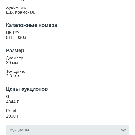
Художник:
Е.В. Крамская.
Каталожные номера
ЦБ РФ:
5111-0303
Размер
Диаметр:
39
мм
Толщина:
3.3
мм
Цены аукционов
G:
4344
₽
Proof:
2900
₽
Аукционы