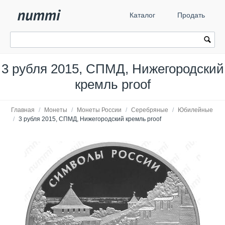
Каталог
Продать
3 рубля 2015, СПМД, Нижегородский
кремль proof
Главная
/
Монеты
/
Монеты России
/
Серебряные
/
Юбилейные
/
3 рубля 2015, СПМД, Нижегородский кремль proof