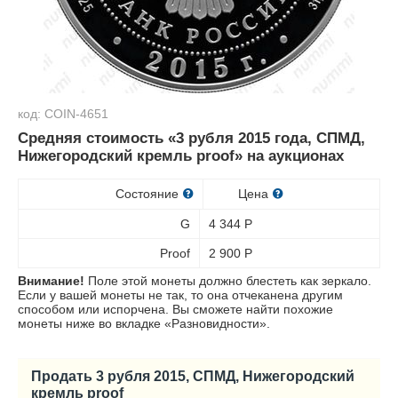
код: COIN-4651
Средняя стоимость «3 рубля 2015 года, СПМД,
Нижегородский кремль proof» на аукционах
Состояние
Цена
G
4 344
Р
Proof
2 900
Р
Внимание!
Поле этой монеты должно блестеть как зеркало.
Если у вашей монеты не так, то она отчеканена другим
способом или испорчена. Вы сможете найти похожие
монеты ниже во вкладке «Разновидности».
Продать 3 рубля 2015, СПМД, Нижегородский
кремль proof