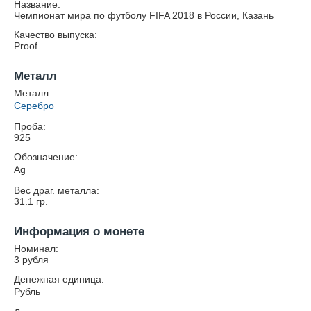
Название:
Чемпионат мира по футболу FIFA 2018 в России, Казань
Качество выпуска:
Proof
Металл
Металл:
Серебро
Проба:
925
Обозначение:
Ag
Вес драг. металла:
31.1
гр.
Информация о монете
Номинал:
3 рубля
Денежная единица:
Рубль