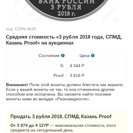
код: COIN-4626
Средняя стоимость «3 рубля 2018 года, СПМД,
Казань Proof» на аукционах
Состояние
Цена
G
4 344
Р
Proof
3 616
Р
Внимание!
Поле этой монеты должно блестеть как зеркало.
Если у вашей монеты не так, то она отчеканена другим
способом или испорчена. Вы сможете найти похожие
монеты ниже во вкладке «Разновидности».
Продать 3 рубля 2018, СПМД, Казань Proof
От 3 074 до 4 127
Р
— максимальная стоимость этого
предмета на сегодняшний день.