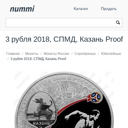
Каталог
Продать
3 рубля 2018, СПМД, Казань Proof
Главная
/
Монеты
/
Монеты России
/
Серебряные
/
Юбилейные
/
3 рубля 2018, СПМД, Казань Proof