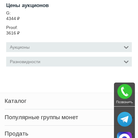
Цены аукционов
G:
4344
₽
Proof:
3616
₽
Аукционы
Разновидности
Каталог
Позвонить
Популярные группы монет
Продать