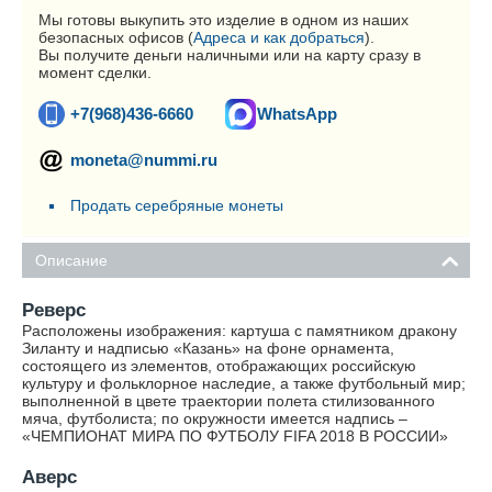
Мы готовы выкупить это изделие в одном из наших
безопасных офисов (
Адреса и как добраться
).
Вы получите деньги наличными или на карту сразу в
момент сделки.
+7(968)436-6660
WhatsApp
moneta@nummi.ru
Продать серебряные монеты
Описание
Реверс
Расположены изображения: картуша с памятником дракону
Зиланту и надписью «Казань» на фоне орнамента,
состоящего из элементов, отображающих российскую
культуру и фольклорное наследие, а также футбольный мир;
выполненной в цвете траектории полета стилизованного
мяча, футболиста; по окружности имеется надпись –
«ЧЕМПИОНАТ МИРА ПО ФУТБОЛУ FIFA 2018 В РОССИИ»
Аверс