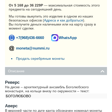
От 5 168 до 36 229
Р
— максимальная стоимость этого
предмета на сегодняшний день.
Мы готовы выкупить это изделие в одном из наших
безопасных офисов (
Адреса и как добраться
).
Вы получите деньги наличными или на карту сразу в
момент сделки.
+7(968)436-6660
WhatsApp
moneta@nummi.ru
Продать серебряные монеты
Описание
Реверс
На диске – архитектурный ансамбль Боголюбского
монастыря, на кольце внизу по окружности – текст:
БОГОЛЮБОВО
Аверс
В верхней части по дуге канта обозначен номинал монеты