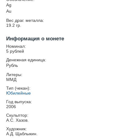
Ag
Au
Вес драг. металла:
19.2
гр.
Информация о монете
Номинал:
5 рублей
Денежная единица:
Рубль
Литеры:
ММД
Тип (чекан):
Юбилейные
Год выпуска:
2006
Скульптор:
А.С. Хазов.
Художник:
А.Д. Щаблыкин.