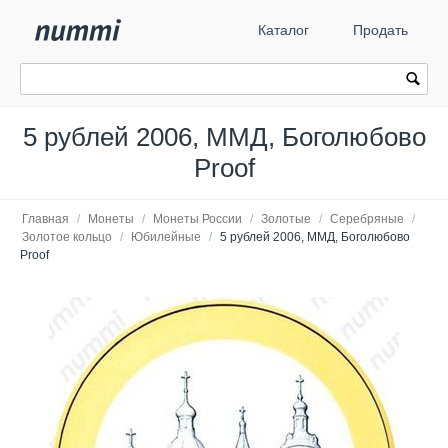
Каталог
Продать
5 рублей 2006, ММД, Боголюбово
Proof
Главная
/
Монеты
/
Монеты России
/
Золотые
/
Серебряные
/
Золотое кольцо
/
Юбилейные
/
5 рублей 2006, ММД, Боголюбово
Proof