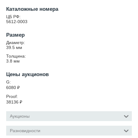
Каталожные номера
ЦБ РФ:
5612-0003
Размер
Диаметр:
39.5
мм
Толщина:
3.8
мм
Цены аукционов
G:
6080
₽
Proof:
38136
₽
Аукционы
Разновидности