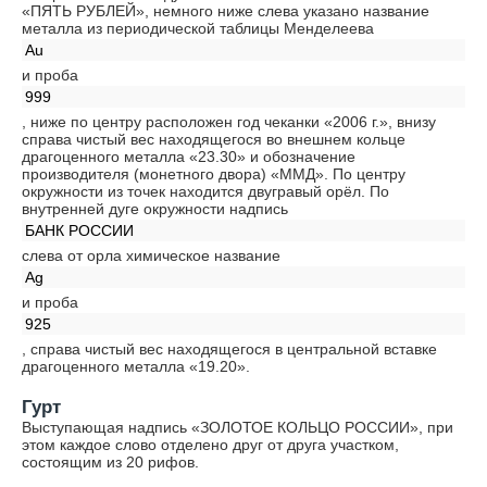
«ПЯТЬ РУБЛЕЙ», немного ниже слева указано название
металла из периодической таблицы Менделеева
Au
и проба
999
, ниже по центру расположен год чеканки «2006 г.», внизу
справа чистый вес находящегося во внешнем кольце
драгоценного металла «23.30» и обозначение
производителя (монетного двора) «ММД». По центру
окружности из точек находится двугравый орёл. По
внутренней дуге окружности надпись
БАНК РОССИИ
слева от орла химическое название
Ag
и проба
925
, справа чистый вес находящегося в центральной вставке
драгоценного металла «19.20».
Гурт
Выступающая надпись «ЗОЛОТОЕ КОЛЬЦО РОССИИ», при
этом каждое слово отделено друг от друга участком,
состоящим из 20 рифов.