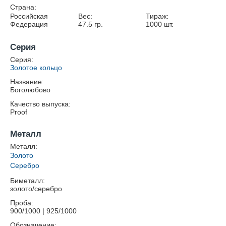
Страна:
Российская
Вес:
Тираж:
Федерация
47.5
гр.
1000
шт.
Серия
Серия:
Золотое кольцо
Название:
Боголюбово
Качество выпуска:
Proof
Металл
Металл:
Золото
Серебро
Биметалл:
золото/серебро
Проба:
900/1000 | 925/1000
Обозначение: