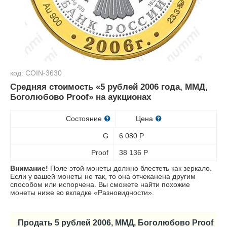
код: COIN-3630
Средняя стоимость «5 рублей 2006 года, ММД,
Боголюбово Proof» на аукционах
Состояние
Цена
G
6 080
Р
Proof
38 136
Р
Внимание!
Поле этой монеты должно блестеть как зеркало.
Если у вашей монеты не так, то она отчеканена другим
способом или испорчена. Вы сможете найти похожие
монеты ниже во вкладке «Разновидности».
Продать 5 рублей 2006, ММД, Боголюбово Proof