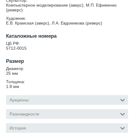
Скульптор:
Компьютерное моделирование (аверс), М.П. Ефименко
(реверс)
Художник:
Е.В. Крамская (аверс), Л.А. Евдокимова (реверс)
Каталожные номера
ЦБ РФ:
5712-0015
Размер
Диаметр:
25
мм
Толщина:
1.8
мм
Аукционы
Разновидности
История