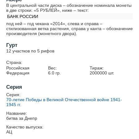
В центральной части диска – обозначение номинала монеты
в две строки: «5 РУБЛЕЙ», ниже – текст:
БАНК РОССИИ
под ней – год чекана «2014», слева и справа –
стилизованная ветка растения, справа у канта – обозначение
производителя (монетного двора).
Гурт
12 участков по 5 рифов
Страна:
Российская
Вес:
Тираж:
Федерация
6.0
гр.
2000000
шт.
Серия
Серия:
70-летие Победы в Великой Отечественной войне 1941-
1945 гг.
Название:
битва за Днепр
Качество выпуска:
АЦ