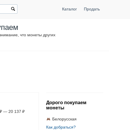
Каталог
Продать
упаем
внимание, что монеты других
Дорого покупаем
монеты
₽
—
20 137
₽
Белорусская
Как добраться?