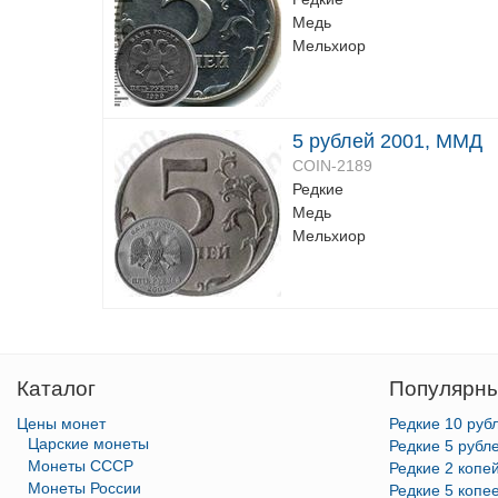
Медь
Мельхиор
5 рублей 2001, ММД
COIN-2189
Редкие
Медь
Мельхиор
Каталог
Популярны
Цены монет
Редкие 10 руб
Царские монеты
Редкие 5 рубл
Монеты СССР
Редкие 2 копе
Монеты России
Редкие 5 копе