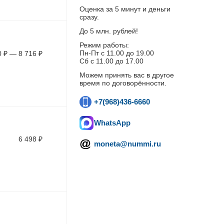
Оценка за 5 минут и деньги
сразу.
До 5 млн. рублей!
Режим работы:
Пн-Пт c 11.00 до 19.00
0
₽
—
8 716
₽
Сб с 11.00 до 17.00
Можем принять вас в другое
время по договорённости.
+7(968)436-6660
WhatsApp
6 498
₽
moneta@nummi.ru