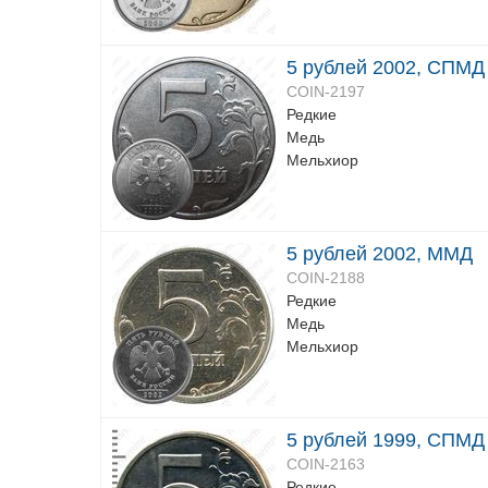
5 рублей 2002, СПМД
COIN-2197
Редкие
Медь
Мельхиор
5 рублей 2002, ММД
COIN-2188
Редкие
Медь
Мельхиор
5 рублей 1999, СПМД
COIN-2163
Редкие