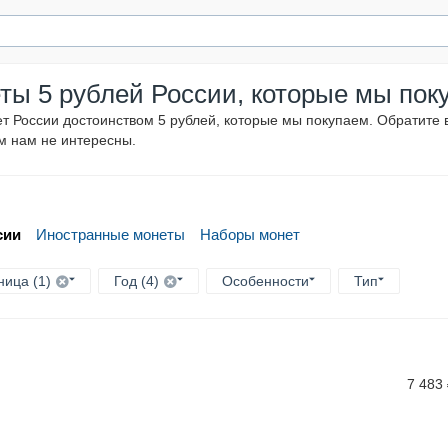
ты 5 рублей России, которые мы пок
т России достоинством 5 рублей, которые мы покупаем. Обратите 
м нам не интересны.
сии
Иностранные монеты
Наборы монет
ица (1)
Год (4)
Особенности
Тип
7 483