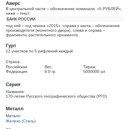
Аверс
В центральной части – обозначение номинала: «5 РУБЛЕЙ»,
ниже – текст:
БАНК РОССИИ
под ней – год чекана «2015», справа у канта – обозначение
производителя (монетного двора), слева и справа –
фрагменты растительного орнамента.
Гурт
12 участков по 5 рифлений каждый.
Страна:
Российская
Вес:
Тираж:
Федерация
6.0
гр.
5000000
шт.
Серия
Название:
170-летие Русского географического общества (РГО)
Металл
Металл:
Железо (Сталь)