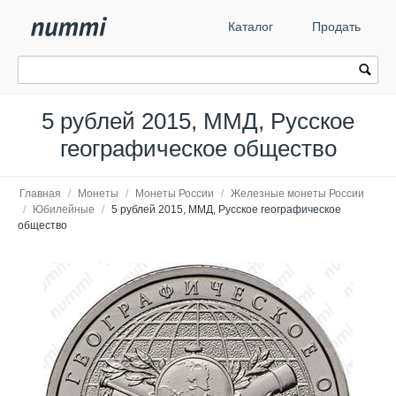
Каталог
Продать
5 рублей 2015, ММД, Русское
географическое общество
Главная
/
Монеты
/
Монеты России
/
Железные монеты России
/
Юбилейные
/
5 рублей 2015, ММД, Русское географическое
общество