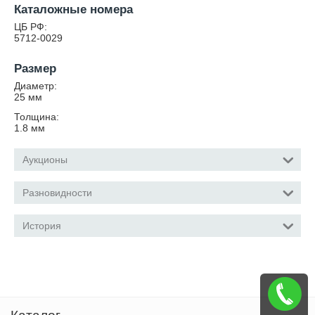
Каталожные номера
ЦБ РФ:
5712-0029
Размер
Диаметр:
25
мм
Толщина:
1.8
мм
Аукционы
Разновидности
История