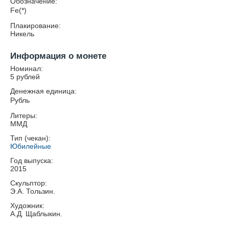
Обозначение:
Fe(*)
Плакирование:
Никель
Информация о монете
Номинал:
5 рублей
Денежная единица:
Рубль
Литеры:
ММД
Тип (чекан):
Юбилейные
Год выпуска:
2015
Скульптор:
Э.А. Тользин.
Художник:
А.Д. Щаблыкин.