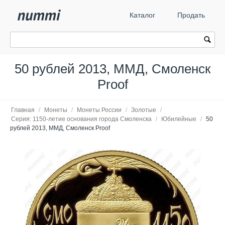
Каталог
Продать
50 рублей 2013, ММД, Смоленск
Proof
Главная
/
Монеты
/
Монеты России
/
Золотые
/
Cерия: 1150-летие основания города Смоленска
/
Юбилейные
/
50
рублей 2013, ММД, Смоленск Proof