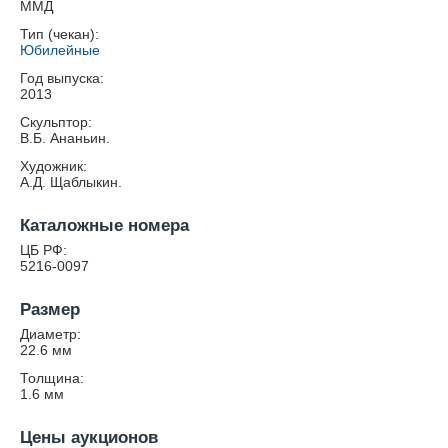
ММД
Тип (чекан):
Юбилейные
Год выпуска:
2013
Скульптор:
В.Б. Ананьин.
Художник:
А.Д. Щаблыкин.
Каталожные номера
ЦБ РФ:
5216-0097
Размер
Диаметр:
22.6
мм
Толщина:
1.6
мм
Цены аукционов