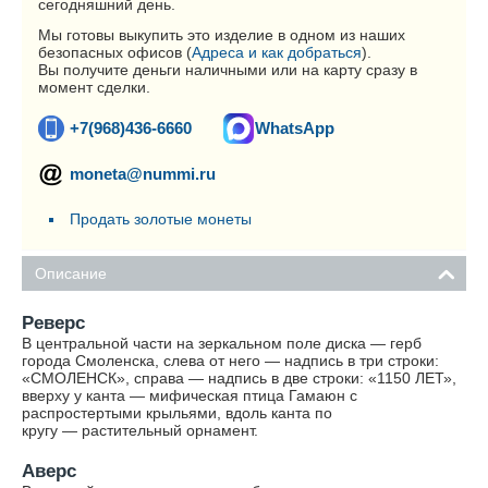
сегодняшний день.
Мы готовы выкупить это изделие в одном из наших
безопасных офисов (
Адреса и как добраться
).
Вы получите деньги наличными или на карту сразу в
момент сделки.
+7(968)436-6660
WhatsApp
moneta@nummi.ru
Продать золотые монеты
Описание
Реверс
В центральной части на зеркальном поле диска — герб
города Смоленска, слева от него — надпись в три строки:
«СМОЛЕНСК», справа — надпись в две строки: «1150 ЛЕТ»,
вверху у канта — мифическая птица Гамаюн с
распростертыми крыльями, вдоль канта по
кругу — растительный орнамент.
Аверс