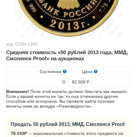
код: COIN-1349
Средняя стоимость «50 рублей 2013 года, ММД,
Смоленск Proof» на аукционах
Состояние
Цена
G
82 308
Р
Внимание!
Поле этой монеты должно блестеть как зеркало.
Если у вашей монеты не так, то она отчеканена другим
способом или испорчена. Вы сможете найти похожие
монеты ниже во вкладке «Разновидности».
Продать 50 рублей 2013, ММД, Смоленск Proof
78 193
Р
— максимальная стоимость этого предмета на