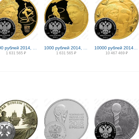
1000 рублей 2014, СПМД, Флора Proof
1000 рублей 2014, СПМД, Фауна Proof
10000 рублей 2014, СПМД, Мацеста Proof
1 631 565
₽
1 631 565
₽
10 467 469
₽