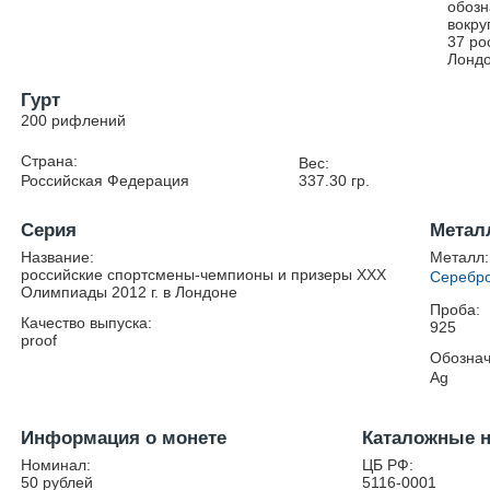
обозн
вокру
37 ро
Лондо
Гурт
200 рифлений
Страна:
Вес:
Российская Федерация
337.30
гр.
Серия
Метал
Название:
Металл:
российские спортсмены-чемпионы и призеры ХХХ
Серебр
Олимпиады 2012 г. в Лондоне
Проба:
Качество выпуска:
925
proof
Обознач
Ag
Информация о монете
Каталожные 
Номинал:
ЦБ РФ:
50 рублей
5116-0001