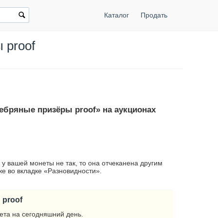
Каталог
Продать
 proof
ребряные призёры proof» на аукционах
 у вашей монеты не так, то она отчеканена другим
е во вкладке «Разновидности».
 proof
ета на сегодняшний день.