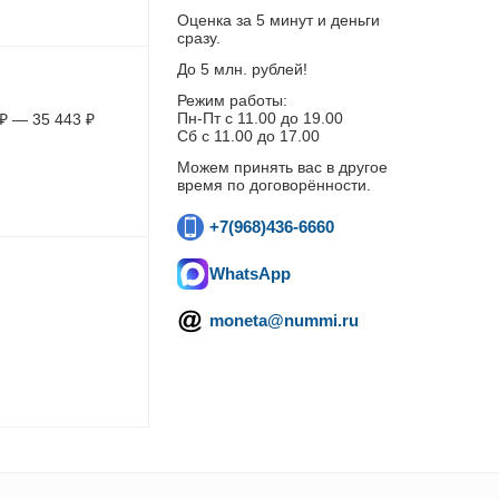
Оценка за 5 минут и деньги
сразу.
До 5 млн. рублей!
Режим работы:
Пн-Пт c 11.00 до 19.00
₽
—
35 443
₽
Сб с 11.00 до 17.00
Можем принять вас в другое
время по договорённости.
+7(968)436-6660
WhatsApp
moneta@nummi.ru