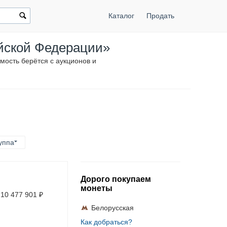
Каталог
Продать
ийской Федерации»
мость берётся с аукционов и
уппа
Дорого покупаем
монеты
10 477 901
₽
Белорусская
Как добраться?