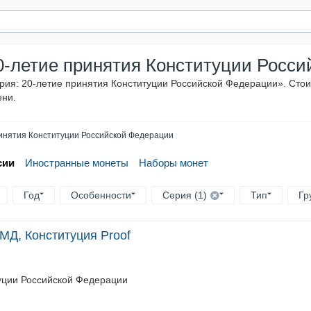
0-летие принятия Конституции Росс
рия: 20-летие принятия Конституции Российской Федерации». Стои
ени.
ринятия Конституции Российской Федерации
сии
Иностранные монеты
Наборы монет
Год
Особенности
Серия (1)
Тип
Гр
МД, Конституция Proof
уции Российской Федерации