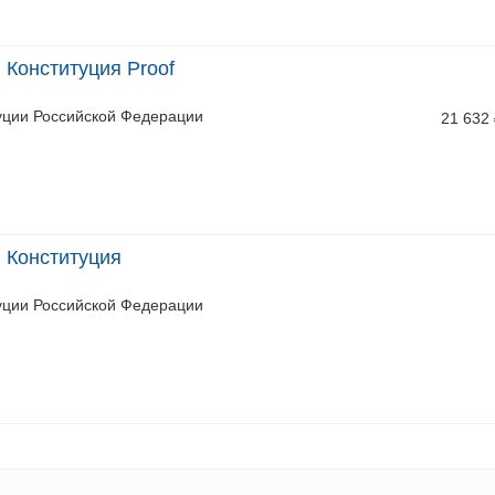
 Конституция Proof
уции Российской Федерации
21 632
 Конституция
уции Российской Федерации