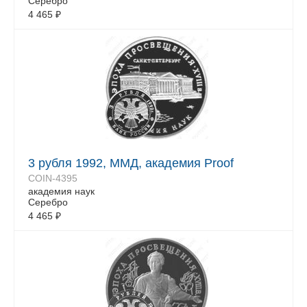
Серебро
4 465
₽
3 рубля 1992, ММД, академия Proof
COIN-4395
академия наук
Серебро
4 465
₽