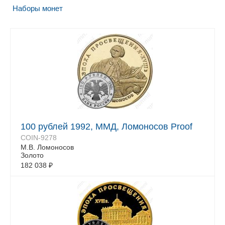
Наборы монет
100 рублей 1992, ММД, Ломоносов Proof
COIN-9278
М.В. Ломоносов
Золото
182 038
₽