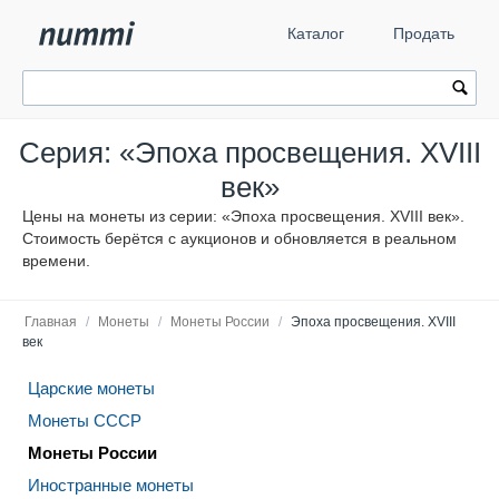
Каталог
Продать
Серия: «Эпоха просвещения. XVIII
век»
Цены на монеты из серии: «Эпоха просвещения. XVIII век».
Стоимость берётся с аукционов и обновляется в реальном
времени.
Главная
/
Монеты
/
Монеты России
/
Эпоха просвещения. XVIII
век
Царские монеты
Монеты СССР
Монеты России
Иностранные монеты