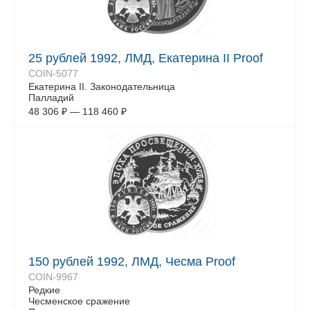
25 рублей 1992, ЛМД, Екатерина II Proof
COIN-5077
Екатерина II. Законодательница
Палладий
48 306
₽
—
118 460
₽
150 рублей 1992, ЛМД, Чесма Proof
COIN-9967
Редкие
Чесменское сражение