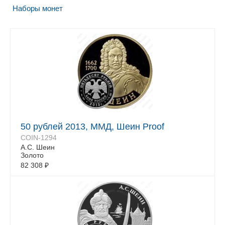
Наборы монет
50 рублей 2013, ММД, Шеин Proof
COIN-1294
А.С. Шеин
Золото
82 308
₽