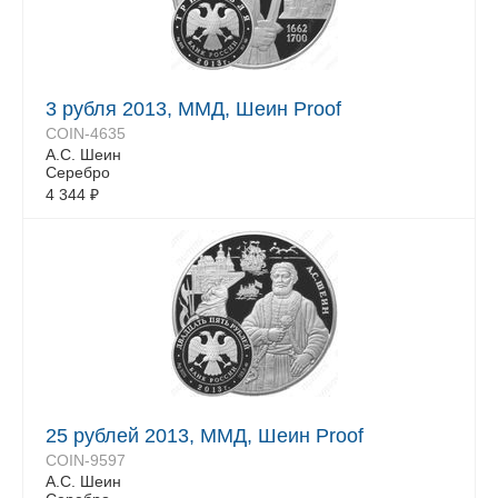
3 рубля 2013, ММД, Шеин Proof
COIN-4635
А.С. Шеин
Серебро
4 344
₽
25 рублей 2013, ММД, Шеин Proof
COIN-9597
А.С. Шеин