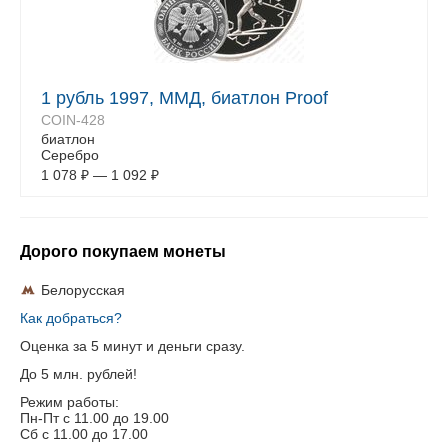
1 рубль 1997, ММД, биатлон Proof
COIN-428
биатлон
Серебро
1 078
₽
—
1 092
₽
Дорого покупаем монеты
Белорусская
Как добраться?
Оценка за 5 минут и деньги сразу.
До 5 млн. рублей!
Режим работы:
Пн-Пт c 11.00 до 19.00
Сб с 11.00 до 17.00