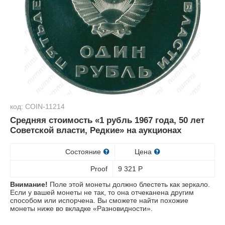
код: COIN-11214
Средняя стоимость «1 рубль 1967 года, 50 лет
Советской власти, Редкие» на аукционах
Состояние
Цена
Proof
9 321
Р
Внимание!
Поле этой монеты должно блестеть как зеркало.
Если у вашей монеты не так, то она отчеканена другим
способом или испорчена. Вы сможете найти похожие
монеты ниже во вкладке «Разновидности».