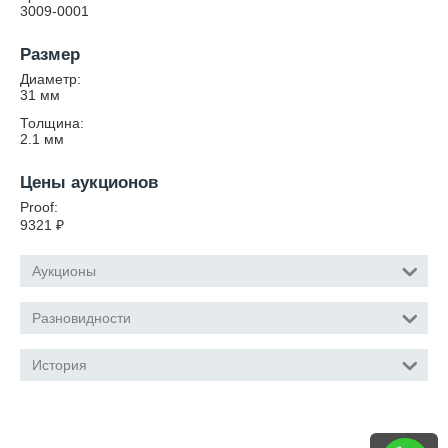
3009-0001
Размер
Диаметр:
31
мм
Толщина:
2.1
мм
Цены аукционов
Proof:
9321
₽
Аукционы
Разновидности
История