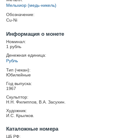
Мельхиор (медь-никель)
Обозначение:
Cu-Ni
Информация о монете
Номинал:
1 рубль
Денежная единица:
Рубль
Тип (чекан):
Юбилейные
Год выпуска:
1967
Скульптор:
Н.Н. Филиппов, В.А. Засухин.
Художник:
И.С. Крылков.
Каталожные номера
ЦБ РФ: