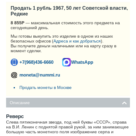
Продать 1 рубль 1967, 50 лет Советской власти,
Редкие
8 855
Р
— максимальная стоимость этого предмета на
сегодняшний день.
Мы готовы выкупить это изделие в одном из наших
безопасных офисов (
Адреса и как добраться
).
Вы получите деньги наличными или на карту сразу в
момент сделки.
+7(968)436-6660
WhatsApp
moneta@nummi.ru
Продать монеты в Москве
Описание
Реверс
Слева пятиконечная звезда, под ней буквы «СССР», справа
на В.И. Ленин с поднятой правой рукой, за ним занимающее
большую часть монетного поля изображение серпа и