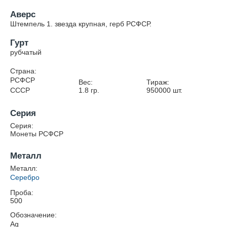
Аверс
Штемпель 1. звезда крупная, герб РСФСР.
Гурт
рубчатый
Страна:
РСФСР
Вес:
Тираж:
СССР
1.8
гр.
950000
шт.
Серия
Серия:
Монеты РСФСР
Металл
Металл:
Серебро
Проба:
500
Обозначение:
Ag