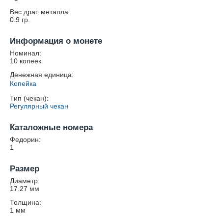
Вес драг. металла:
0.9
гр.
Информация о монете
Номинал:
10 копеек
Денежная единица:
Копейка
Тип (чекан):
Регулярный чекан
Каталожные номера
Федорин:
1
Размер
Диаметр:
17.27
мм
Толщина:
1
мм