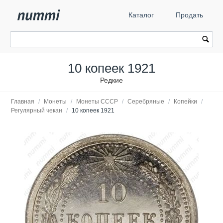
Каталог
Продать
10 копеек 1921
Редкие
Главная
/
Монеты
/
Монеты СССР
/
Серебряные
/
Копейки
/
Регулярный чекан
/
10 копеек 1921