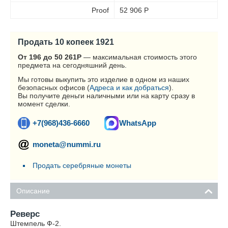
Proof
52 906
Р
Продать 10 копеек 1921
От 196 до 50 261
Р
— максимальная стоимость этого
предмета на сегодняшний день.
Мы готовы выкупить это изделие в одном из наших
безопасных офисов (
Адреса и как добраться
).
Вы получите деньги наличными или на карту сразу в
момент сделки.
+7(968)436-6660
WhatsApp
moneta@nummi.ru
Продать серебряные монеты
Описание
Реверс
Штемпель Ф-2.