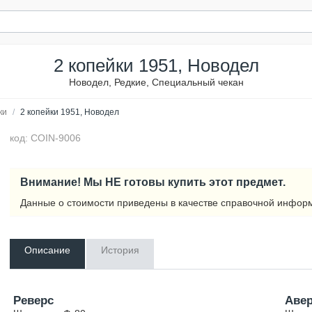
2 копейки 1951, Новодел
Новодел, Редкие, Специальный чекан
ки
/
2 копейки 1951, Новодел
код: COIN-9006
Внимание! Мы НЕ готовы купить этот предмет.
Данные о стоимости приведены в качестве справочной инфор
Описание
История
Реверс
Аве