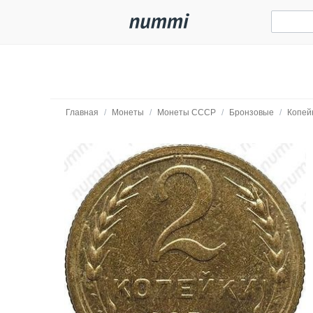
Главная
/
Монеты
/
Монеты СССР
/
Бронзовые
/
Копей