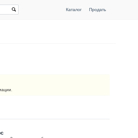
Каталог
Продать
мации.
рс