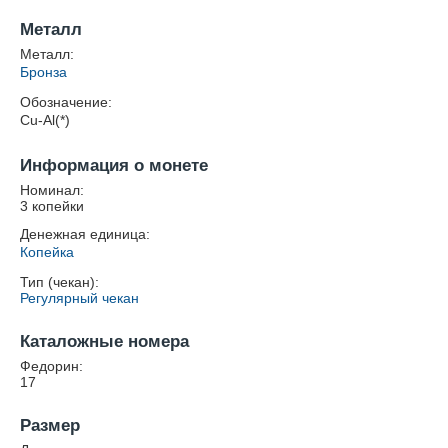
Металл
Металл:
Бронза
Обозначение:
Cu-Al(*)
Информация о монете
Номинал:
3 копейки
Денежная единица:
Копейка
Тип (чекан):
Регулярный чекан
Каталожные номера
Федорин:
17
Размер