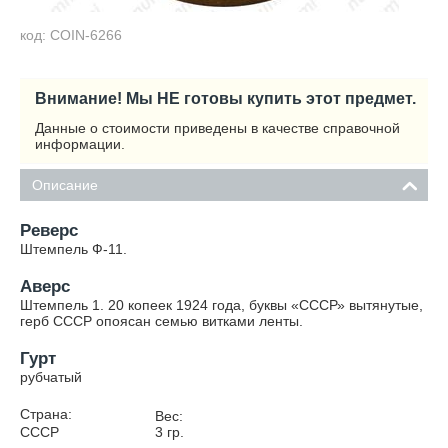
код: COIN-6266
Внимание! Мы НЕ готовы купить этот предмет.
Данные о стоимости приведены в качестве справочной
информации.
Описание
Реверс
Штемпель Ф-11.
Аверс
Штемпель 1. 20 копеек 1924 года, буквы «СССР» вытянутые,
герб СССР опоясан семью витками ленты.
Гурт
рубчатый
Страна:
Вес:
СССР
3
гр.