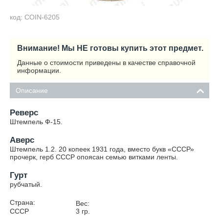
код: COIN-6205
Внимание! Мы НЕ готовы купить этот предмет.
Данные о стоимости приведены в качестве справочной
информации.
Описание
Реверс
Штемпель Ф-15.
Аверс
Штемпель 1.2. 20 копеек 1931 года, вместо букв «СССР»
прочерк, герб СССР опоясан семью витками ленты.
Гурт
рубчатый.
Страна:
Вес:
СССР
3
гр.