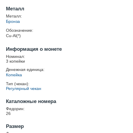
Металл
Металл:
Бронза
Обозначение:
Cu-Al(*)
Информация о монете
Номинал:
3 копейки
Денежная единица:
Копейка
Тип (чекан):
Регулярный чекан
Каталожные номера
Федорин:
26
Размер