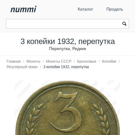
Каталог
Продать
3 копейки 1932, перепутка
Перепутка, Редкие
Главная
/
Монеты
/
Монеты СССР
/
Бронзовые
/
Копейки
/
Регулярный чекан
/
3 копейки 1932, перепутка