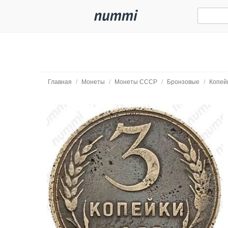
Главная
/
Монеты
/
Монеты СССР
/
Бронзовые
/
Копей