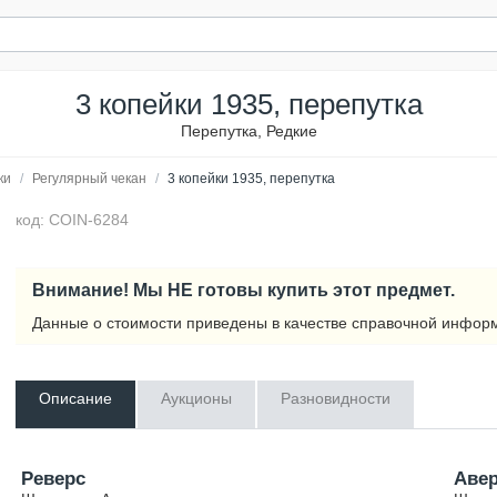
3 копейки 1935, перепутка
Перепутка, Редкие
ки
/
Регулярный чекан
/
3 копейки 1935, перепутка
код: COIN-6284
Внимание! Мы НЕ готовы купить этот предмет.
Данные о стоимости приведены в качестве справочной инфор
Описание
Аукционы
Разновидности
Реверс
Аве