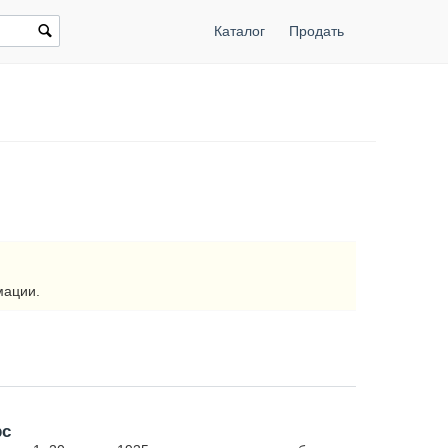
Каталог
Продать
мации.
рс