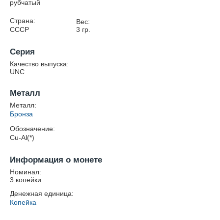
рубчатый
Страна:
Вес:
СССР
3
гр.
Серия
Качество выпуска:
UNC
Металл
Металл:
Бронза
Обозначение:
Cu-Al(*)
Информация о монете
Номинал:
3 копейки
Денежная единица:
Копейка