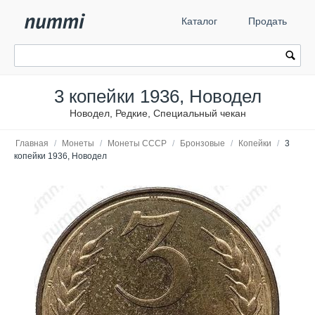
Каталог
Продать
3 копейки 1936, Новодел
Новодел, Редкие, Специальный чекан
Главная
/
Монеты
/
Монеты СССР
/
Бронзовые
/
Копейки
/
3
копейки 1936, Новодел