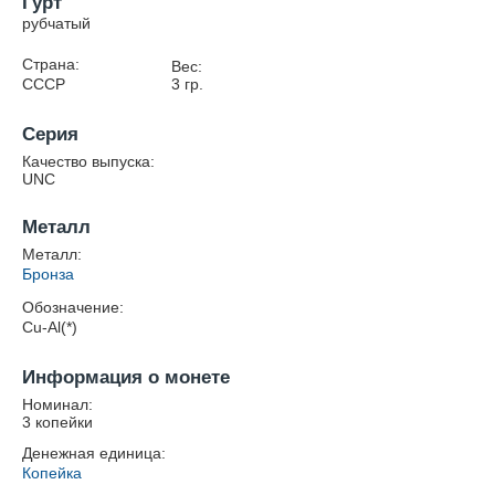
Гурт
рубчатый
Страна:
Вес:
СССР
3
гр.
Серия
Качество выпуска:
UNC
Металл
Металл:
Бронза
Обозначение:
Cu-Al(*)
Информация о монете
Номинал:
3 копейки
Денежная единица:
Копейка