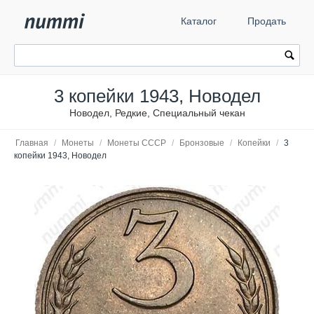
Каталог
Продать
3 копейки 1943, Новодел
Новодел, Редкие, Специальный чекан
Главная
/
Монеты
/
Монеты СССР
/
Бронзовые
/
Копейки
/
3
копейки 1943, Новодел