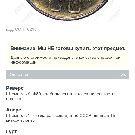
код: COIN-6296
Внимание! Мы НЕ готовы купить этот предмет.
Данные о стоимости приведены в качестве справочной
информации.
Описание
Реверс
Штемпель А, Ф89, стебель левого колоса пересекается
правым.
Аверс
Штемпель 1. звезда разрезная, герб СССР опоясан 15
витками ленты.
Гурт