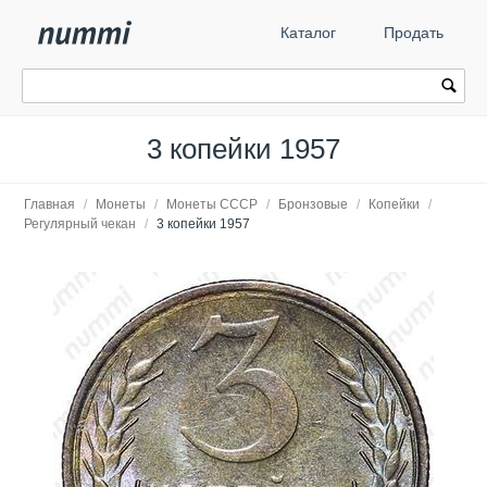
Каталог
Продать
3 копейки 1957
Главная
/
Монеты
/
Монеты СССР
/
Бронзовые
/
Копейки
/
Регулярный чекан
/
3 копейки 1957