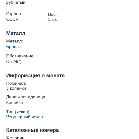
рубчатый.
Страна:
Вес:
СССР
3
гр.
Металл
Металл:
Бронза
Обозначение:
Cu-Al(*)
Информация о монете
Номинал:
3 копейки
Денежная единица:
Копейка
Тип (чекан):
Регулярный чекан
Каталожные номера
Федорин: