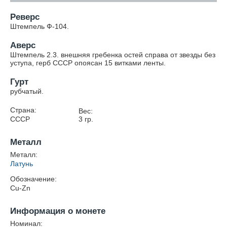
Реверс
Штемпель Ф-104.
Аверс
Штемпель 2.3. внешняя гребенка остей справа от звезды без
уступа, герб СССР опоясан 15 витками ленты.
Гурт
рубчатый.
Страна:
Вес:
СССР
3
гр.
Металл
Металл:
Латунь
Обозначение:
Cu-Zn
Информация о монете
Номинал: