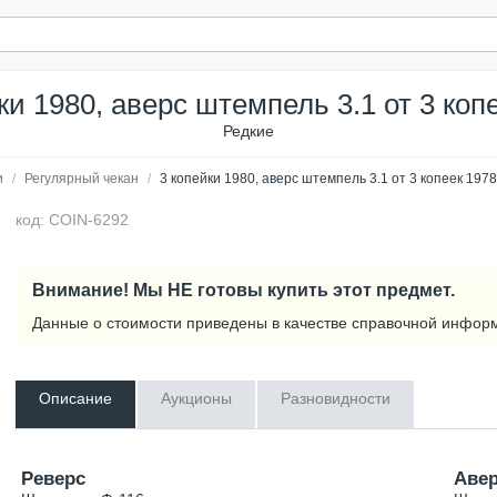
ки 1980, аверс штемпель 3.1 от 3 коп
Редкие
и
/
Регулярный чекан
/
3 копейки 1980, аверс штемпель 3.1 от 3 копеек 1978
код: COIN-6292
Внимание! Мы НЕ готовы купить этот предмет.
Данные о стоимости приведены в качестве справочной инфор
Описание
Аукционы
Разновидности
Реверс
Аве