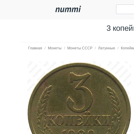
3 копей
Главная
/
Монеты
/
Монеты СССР
/
Латунные
/
Копейк