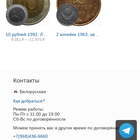
10 рублей 1992, ЛМД, биметалл
2 копейки 1963, аверс штемпель 1.12, герб приподнят
9 351
₽
—
11 970
₽
Контакты
Белорусская
Как добраться?
Режим работы:
Пн-Пт c 11.00 до 19.00
Сб-Вс по договорённости
Можем принять вас в другое время по договорённости.
+7(968)436-6660