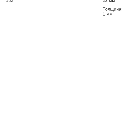
182
22
мм
Толщина:
1
мм