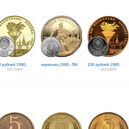
100 рублей 1980, ММД, факел
червонец 1980, ЛМД, Сеятель Proof
100 рублей 1980, ММД, факел Proof
182 038
₽
182 038
₽