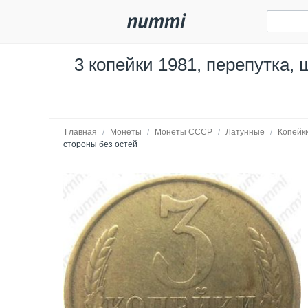
3 копейки 1981, перепутка, 
Главная
/
Монеты
/
Монеты СССР
/
Латунные
/
Копейк
стороны без остей