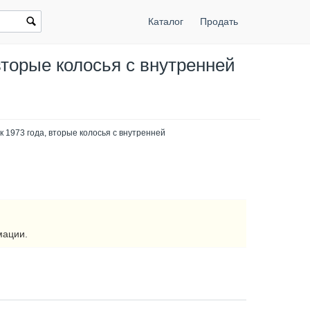
Каталог
Продать
 вторые колосья с внутренней
ек 1973 года, вторые колосья с внутренней
мации.