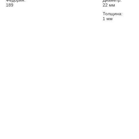
Федорин:
Диаметр:
189
22
мм
Толщина:
1
мм