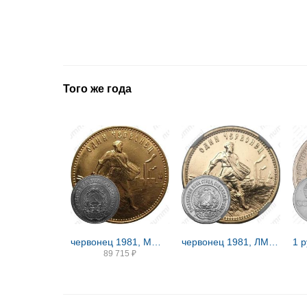
Того же года
червонец 1981, ММД, Сеятель
червонец 1981, ЛМД, Сеятель
89 715
₽