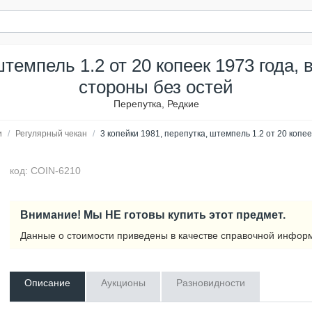
штемпель 1.2 от 20 копеек 1973 года,
стороны без остей
Перепутка, Редкие
и
/
Регулярный чекан
/
3 копейки 1981, перепутка, штемпель 1.2 от 20 копе
код: COIN-6210
Внимание! Мы НЕ готовы купить этот предмет.
Данные о стоимости приведены в качестве справочной инфор
Описание
Аукционы
Разновидности