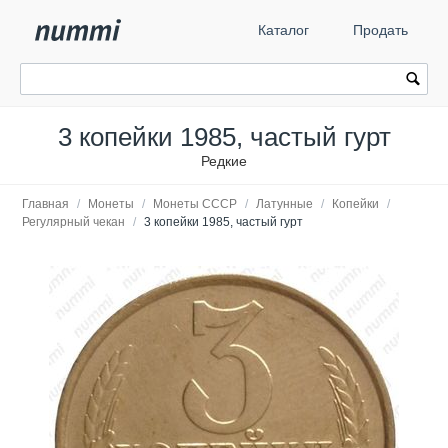
Каталог
Продать
3 копейки 1985, частый гурт
Редкие
Главная
/
Монеты
/
Монеты СССР
/
Латунные
/
Копейки
/
Регулярный чекан
/
3 копейки 1985, частый гурт