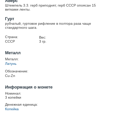
Аверс
Штемпель 3.3. герб приподнят, герб СССР опоясан 15
витками ленты.
Гурт
рубчатый, гуртовое рифление в полтора раза чаще
стандартного шага.
Страна:
Вес:
СССР
3
гр.
Металл
Металл:
Латунь
Обозначение:
Cu-Zn
Информация о монете
Номинал:
3 копейки
Денежная единица:
Копейка