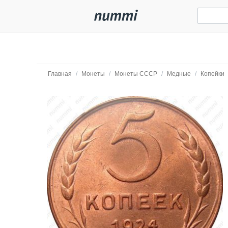
Главная
/
Монеты
/
Монеты СССР
/
Медные
/
Копейки