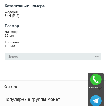
Каталожные номера
Федорин:
34Н (Р-2)
Размер
Диаметр:
25
мм
Толщина:
1.5
мм
История
Каталог
Позвонить
Популярные группы монет