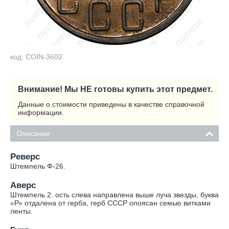
код: COIN-3602
Внимание! Мы НЕ готовы купить этот предмет.
Данные о стоимости приведены в качестве справочной
информации.
Описание
Реверс
Штемпель Ф-26.
Аверс
Штемпель 2. ость слева направлена выше луча звезды, буква
«Р» отдалена от герба, герб СССР опоясан семью витками
ленты.