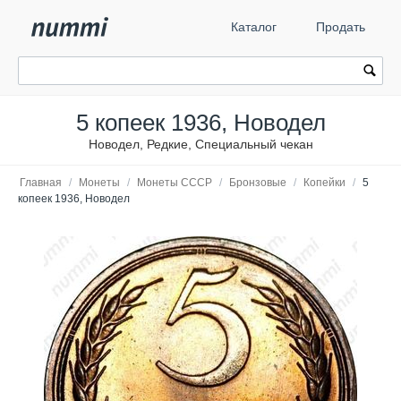
Каталог
Продать
5 копеек 1936, Новодел
Новодел, Редкие, Специальный чекан
Главная
/
Монеты
/
Монеты СССР
/
Бронзовые
/
Копейки
/
5
копеек 1936, Новодел