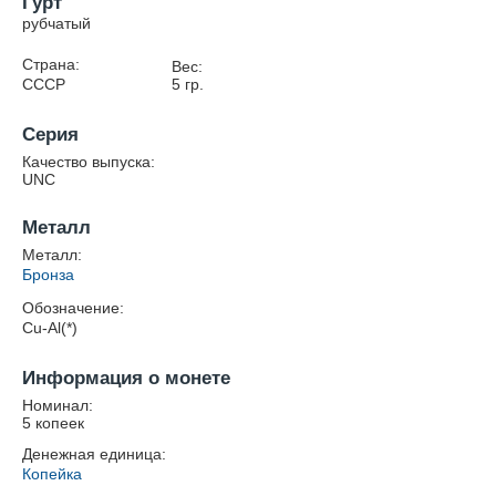
Гурт
рубчатый
Страна:
Вес:
СССР
5
гр.
Серия
Качество выпуска:
UNC
Металл
Металл:
Бронза
Обозначение:
Cu-Al(*)
Информация о монете
Номинал:
5 копеек
Денежная единица:
Копейка