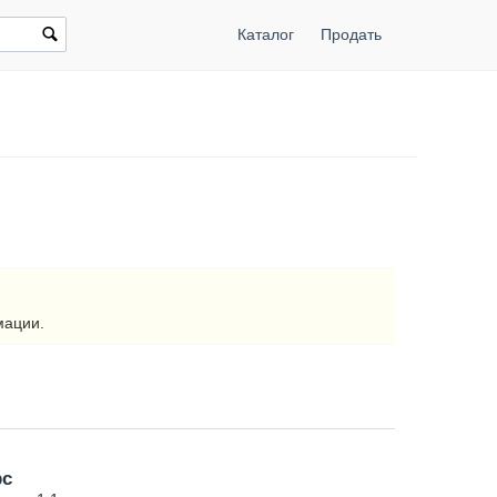
Каталог
Продать
мации.
рс