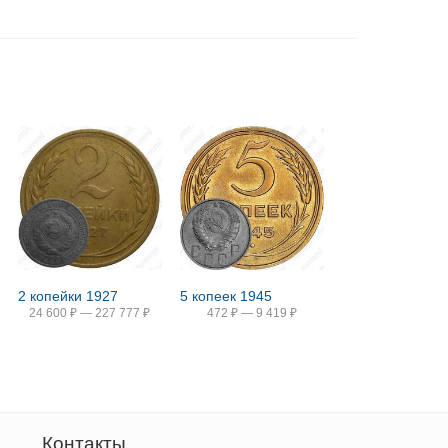
2 копейки 1927
5 копеек 1945
24 600
₽
—
227 777
₽
472
₽
—
9 419
₽
Контакты