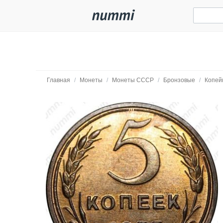
Главная
/
Монеты
/
Монеты СССР
/
Бронзовые
/
Копей