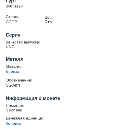
Гурт
рубчатый
Страна:
Вес:
СССР
5
гр.
Серия
Качество выпуска:
UNC
Металл
Металл:
Бронза
Обозначение:
Cu-Al(*)
Информация о монете
Номинал:
5 копеек
Денежная единица:
Копейка