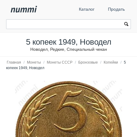
Каталог
Продать
5 копеек 1949, Новодел
Новодел, Редкие, Специальный чекан
Главная
/
Монеты
/
Монеты СССР
/
Бронзовые
/
Копейки
/
5
копеек 1949, Новодел