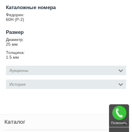
Каталожные номера
Федорин:
60Н (Р-2)
Размер
Диаметр:
25
мм
Толщина:
1.5
мм
Аукционы
История
Каталог
Позвонить